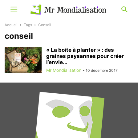
Accueil
Tags
Conseil
conseil
« La boite à planter » : des
graines paysannes pour créer
l’envie...
Mr Mondialisation
-
10 décembre 2017