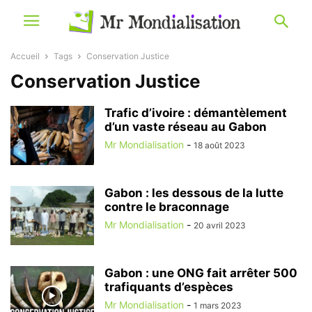
Accueil
Tags
Conservation Justice
Conservation Justice
Trafic d’ivoire : démantèlement
d’un vaste réseau au Gabon
Mr Mondialisation
-
18 août 2023
Gabon : les dessous de la lutte
contre le braconnage
Mr Mondialisation
-
20 avril 2023
Gabon : une ONG fait arrêter 500
trafiquants d’espèces
Mr Mondialisation
-
1 mars 2023