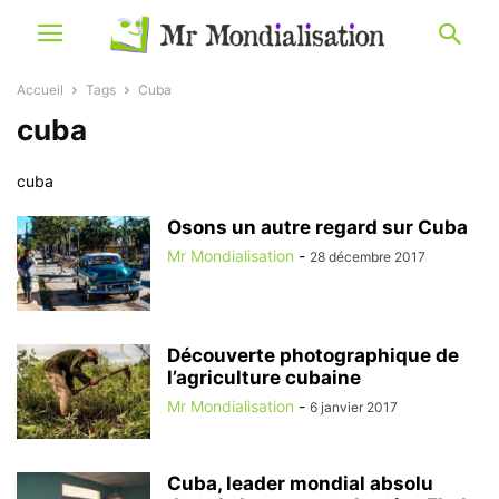
Accueil
Tags
Cuba
cuba
cuba
Osons un autre regard sur Cuba
Mr Mondialisation
-
28 décembre 2017
Découverte photographique de
l’agriculture cubaine
Mr Mondialisation
-
6 janvier 2017
Cuba, leader mondial absolu