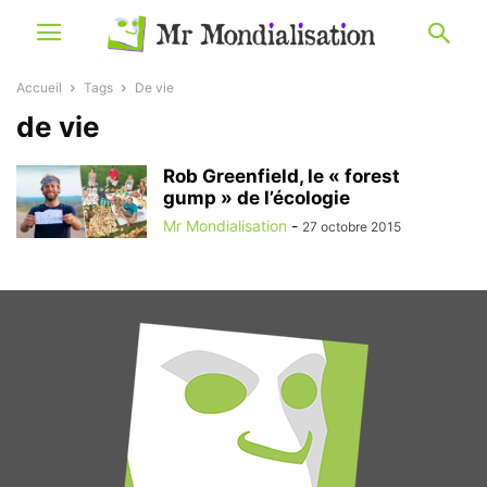
Accueil
Tags
De vie
de vie
Rob Greenfield, le « forest
gump » de l’écologie
Mr Mondialisation
-
27 octobre 2015