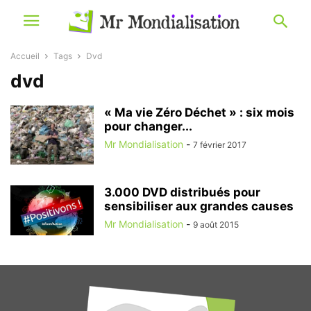
Accueil
Tags
Dvd
dvd
« Ma vie Zéro Déchet » : six mois
pour changer...
Mr Mondialisation
-
7 février 2017
3.000 DVD distribués pour
sensibiliser aux grandes causes
Mr Mondialisation
-
9 août 2015