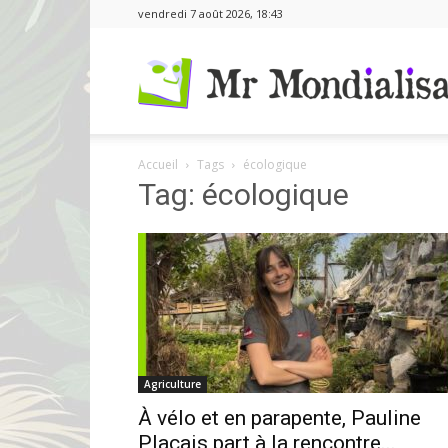
vendredi 7 août 2026, 18:43
Accueil
Tags
écologique
Tag: écologique
Agriculture
À vélo et en parapente, Pauline
Plaçais part à la rencontre...