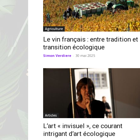
Agriculture
Le vin français : entre tradition et
transition écologique
Simon Verdiere
-
30 mai 2025
Articles
L’art « invisuel », ce courant
intrigant d’art écologique