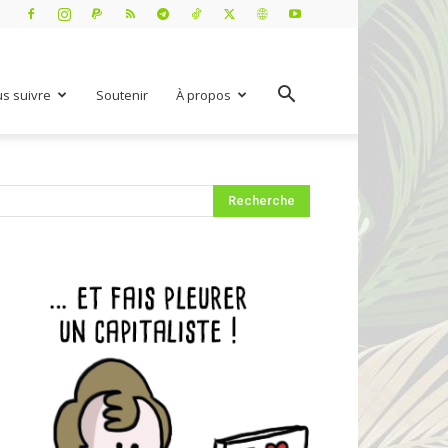
s suivre
Soutenir
À propos