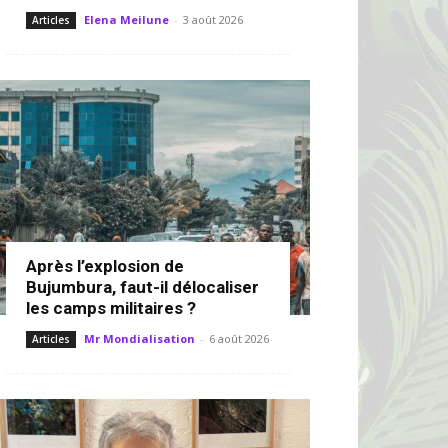
Elena Meilune
-
3 août 2026
Articles
Après l’explosion de
Bujumbura, faut-il délocaliser
les camps militaires ?
Mr Mondialisation
-
6 août 2026
Articles