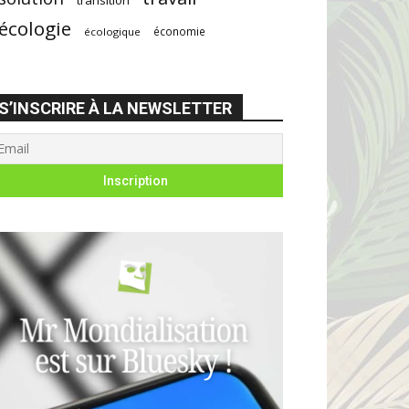
écologie
économie
écologique
S’INSCRIRE À LA NEWSLETTER