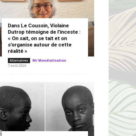
Dans Le Coussin, Violaine
Dutrop témoigne de l’inceste :
« On sait, on se tait et on
s’organise autour de cette
réalité »
Mr Mondialisation
-
Alternatives
7 août 2026