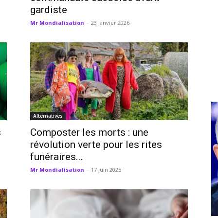
gardiste
Mr Mondialisation
-
23 janvier 2026
Alternatives
s
Composter les morts : une
révolution verte pour les rites
funéraires...
Mr Mondialisation
-
17 juin 2025