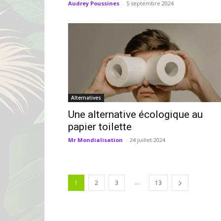
Audrey Poussines
-
5 septembre 2024
Alternatives
Une alternative écologique au
papier toilette
Mr Mondialisation
-
24 juillet 2024
...
1
2
3
13