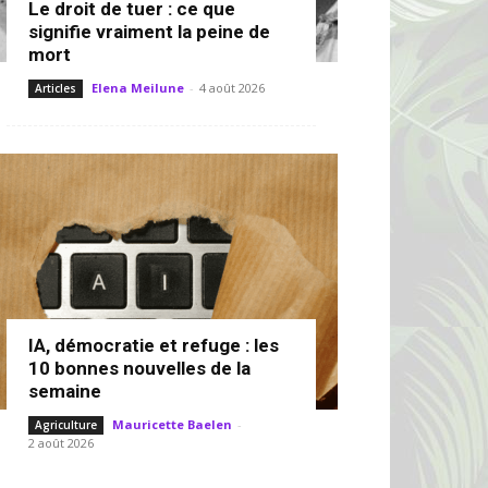
Le droit de tuer : ce que
signifie vraiment la peine de
mort
Elena Meilune
-
4 août 2026
Articles
IA, démocratie et refuge : les
10 bonnes nouvelles de la
semaine
Mauricette Baelen
-
Agriculture
2 août 2026