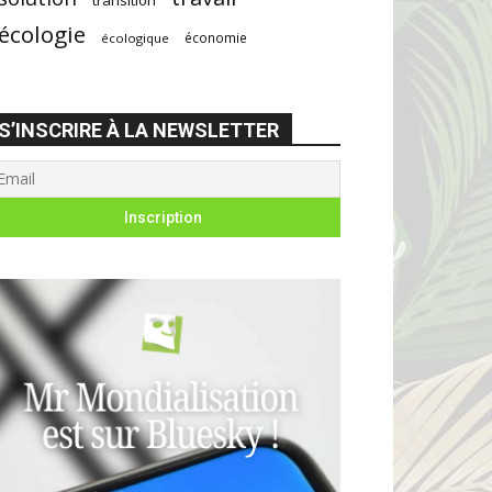
écologie
économie
écologique
S’INSCRIRE À LA NEWSLETTER