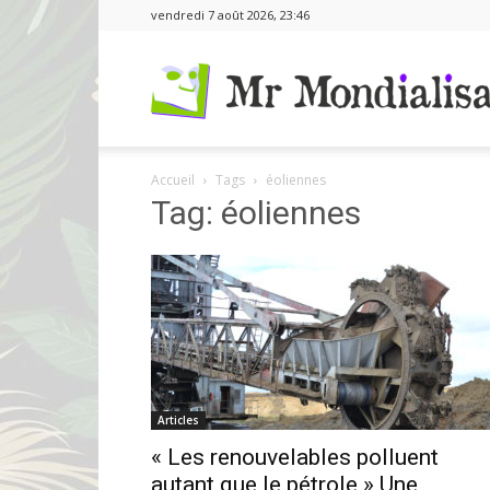
vendredi 7 août 2026, 23:46
Accueil
Tags
éoliennes
Tag: éoliennes
Articles
« Les renouvelables polluent
autant que le pétrole » Une