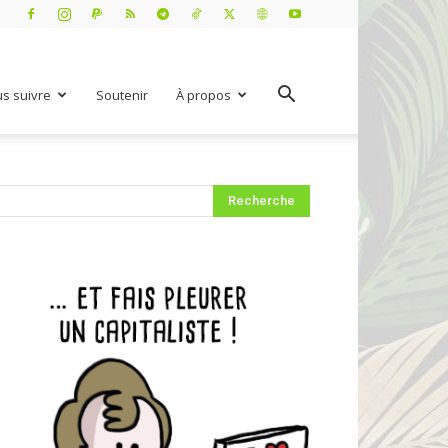
s suivre
Soutenir
À propos