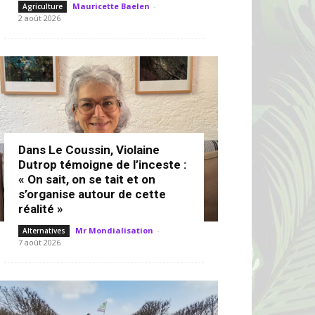
Mauricette Baelen
-
Agriculture
2 août 2026
Dans Le Coussin, Violaine
Dutrop témoigne de l’inceste :
« On sait, on se tait et on
s’organise autour de cette
réalité »
Mr Mondialisation
-
Alternatives
7 août 2026