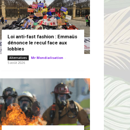
Loi anti-fast fashion : Emmaüs
dénonce le recul face aux
lobbies
Mr Mondialisation
-
Alternatives
5 août 2026