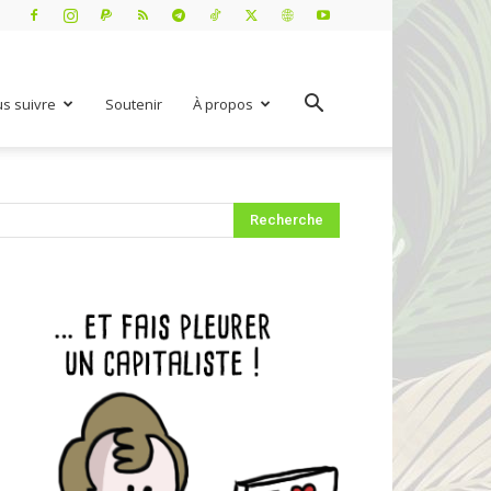
s suivre
Soutenir
À propos