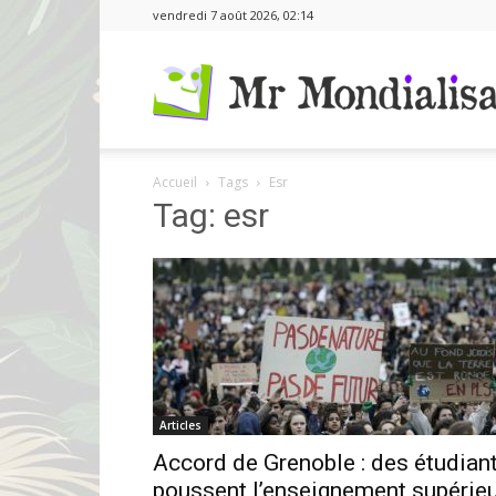
vendredi 7 août 2026, 02:14
Accueil
Tags
Esr
Tag: esr
Articles
Accord de Grenoble : des étudian
poussent l’enseignement supérie