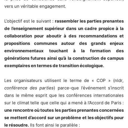
vers un véritable engagement.
L’objectif est le suivant :
rassembler les parties prenantes
de l’enseignement supérieur dans un cadre propice à la
collaboration pour aboutir à des recommandations et
propositions communes autour des grands enjeux
environnementaux touchant à la formation des
générations futures ainsi qu’à la construction de campus
exemplaires en termes de transition écologique.
Les organisateurs utilisent le terme de « COP » (nldr
,
conférence des parties
) parce-que l’événement s’inscrit
dans le même esprit que les conférences internationales
sur le climat telle que celle qui a mené à l’Accord de Paris :
une rencontre où toutes les parties prenantes concernées
se mettent d’accord sur un problème et les objectifs pour
le résoudre.
Ils font ainsi le parallèle :