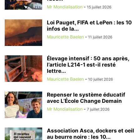
Mr Mondialisation
-
15 juillet 2026
Loi Pauget, FIFA et LePen : les 10
infos de la...
Mauricette Baelen
-
11 juillet 2026
Élevage intensif : 50 ans après,
l’article L214-1 est-il resté
lettre...
Mauricette Baelen
-
10 juillet 2026
Repenser le système éducatif
avec L’École Change Demain
Mr Mondialisation
-
7 juillet 2026
Association Asca, dockers et oeil
au beurre noire : les 10...