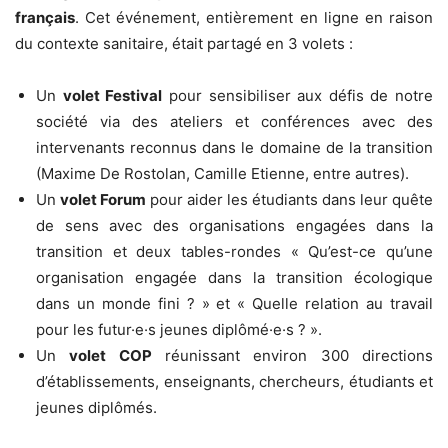
français
. Cet événement, entièrement en ligne en raison
du contexte sanitaire, était partagé en 3 volets :
Un
volet
Festival
pour sensibiliser aux défis de notre
société via des ateliers et conférences avec des
intervenants reconnus dans le domaine de la transition
(Maxime De Rostolan, Camille Etienne, entre autres).
Un
volet
Forum
pour aider les étudiants dans leur quête
de sens avec des organisations engagées dans la
transition et deux tables-rondes «
Qu’est-ce qu’une
organisation engagée dans la transition écologique
dans un monde fini ? »
et «
Quelle
relation au travail
pour les futur·e·s jeunes diplômé·e·s ? ».
Un
volet
COP
réunissant environ 300 directions
d’établissements, enseignants, chercheurs, étudiants et
jeunes diplômés.