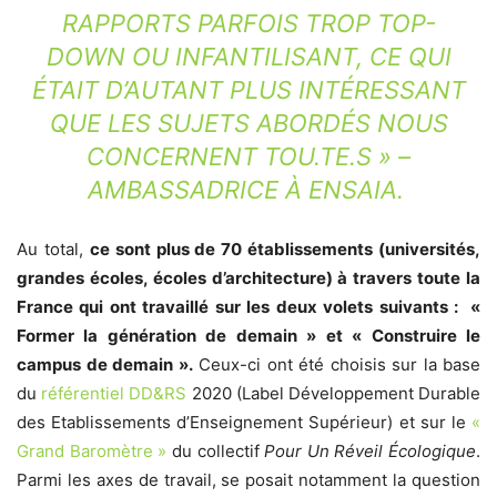
RAPPORTS PARFOIS TROP TOP-
DOWN OU INFANTILISANT, CE QUI
ÉTAIT D’AUTANT PLUS INTÉRESSANT
QUE LES SUJETS ABORDÉS NOUS
CONCERNENT TOU.TE.S » –
AMBASSADRICE À ENSAIA.
Au total,
ce sont plus de 70 établissements (universités,
grandes écoles, écoles d’architecture) à travers toute la
France qui ont travaillé sur les deux volets suivants : «
Former la génération de demain » et « Construire le
campus de demain ».
Ceux-ci ont été choisis sur la base
du
référentiel DD&RS
2020 (Label Développement Durable
des Etablissements d’Enseignement Supérieur) et sur le
«
Grand Baromètre »
du collectif
Pour Un Réveil Écologique
.
Parmi les axes de travail, se posait notamment la question