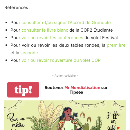
Références :
Pour
consulter et/ou signer l’Accord de Grenoble
Pour
consulter le livre blanc
de la COP2 Étudiante
Pour
voir ou revoir les conférences
du volet Festival
Pour voir ou revoir les deux tables rondes, la
première
et la
seconde
Pour
voir ou revoir l’ouverture du volet COP
- Action solidaire -
tip!
Soutenez
Mr Mondialisation
sur
Tipeee