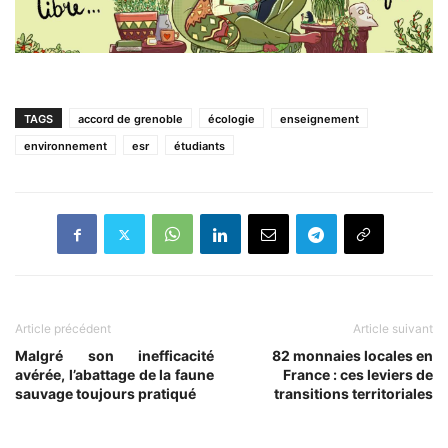
TAGS
accord de grenoble
écologie
enseignement
environnement
esr
étudiants
Article précédent
Article suivant
Malgré son inefficacité
82 monnaies locales en
avérée, l’abattage de la faune
France : ces leviers de
sauvage toujours pratiqué
transitions territoriales