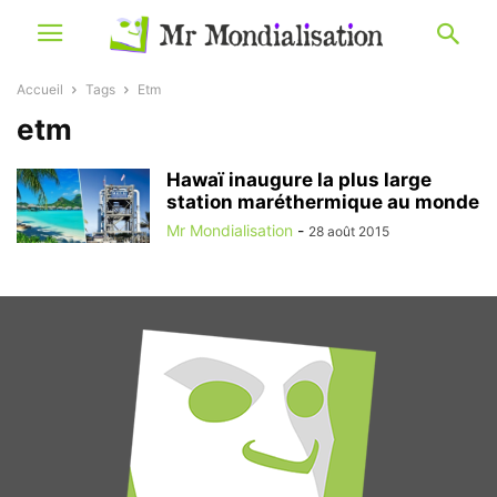
Accueil
Tags
Etm
etm
Hawaï inaugure la plus large
station maréthermique au monde
Mr Mondialisation
-
28 août 2015