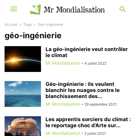
Accueil
Tags
Géo-ingénierie
géo-ingénierie
La géo-ingénierie veut contrôler
le climat
Mr Mondialisation
-
4 juillet 2022
Géo-ingénierie : ils veulent
blanchir les nuages contre le
blanchissement des...
Mr Mondialisation
-
29 septembre 2021
Les apprentis sorciers du climat :
le reportage choc d’Arte sur...
Mr Mondialisation
-
2 juillet 2021