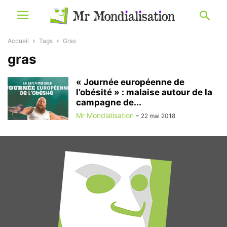
Accueil
Tags
Gras
gras
« Journée européenne de
l’obésité » : malaise autour de la
campagne de...
Mr Mondialisation
-
22 mai 2018