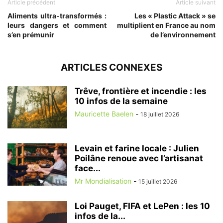
Article précédent
Article suivant
Aliments ultra-transformés :
Les « Plastic Attack » se
leurs dangers et comment
multiplient en France au nom
s’en prémunir
de l’environnement
ARTICLES CONNEXES
Trêve, frontière et incendie : les
10 infos de la semaine
Mauricette Baelen
-
18 juillet 2026
Levain et farine locale : Julien
Poilâne renoue avec l’artisanat
face...
Mr Mondialisation
-
15 juillet 2026
Loi Pauget, FIFA et LePen : les 10
infos de la...