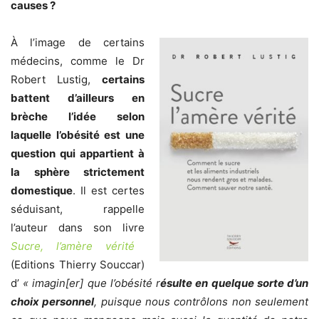
causes ?
À l’image de certains
médecins, comme le Dr
Robert Lustig,
certains
battent d’ailleurs en
brèche l’idée selon
laquelle l’obésité est une
question qui appartient à
la sphère strictement
domestique
. Il est certes
séduisant, rappelle
l’auteur dans son livre
Sucre, l’amère vérité
(Editions Thierry Souccar)
d’
« imagin[er] que l’obésité r
ésulte en quelque sorte d’un
choix personnel
, puisque nous contrôlons non seulement