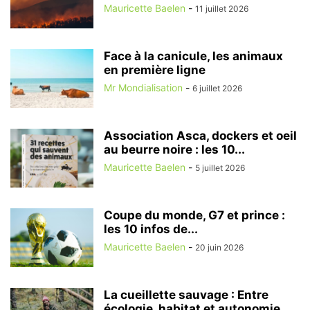
Mauricette Baelen
-
11 juillet 2026
Face à la canicule, les animaux
en première ligne
Mr Mondialisation
-
6 juillet 2026
Association Asca, dockers et oeil
au beurre noire : les 10...
Mauricette Baelen
-
5 juillet 2026
Coupe du monde, G7 et prince :
les 10 infos de...
Mauricette Baelen
-
20 juin 2026
La cueillette sauvage : Entre
écologie, habitat et autonomie