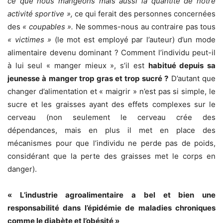
ce que nous mangeons mais aussi la quantité de notre
activité sportive »,
ce qui ferait des personnes concernées
des
« coupables ».
Ne sommes-nous au contraire pas tous
« victimes »
(le mot est employé par l’auteur) d’un mode
alimentaire devenu dominant ? Comment l’individu peut-il
à lui seul « manger mieux », s’il est
habitué depuis sa
jeunesse à manger trop gras et trop sucré ?
D’autant que
changer d’alimentation et « maigrir » n’est pas si simple, le
sucre et les graisses ayant des effets complexes sur le
cerveau (non seulement le cerveau crée des
dépendances, mais en plus il met en place des
mécanismes pour que l’individu ne perde pas de poids,
considérant que la perte des graisses met le corps en
danger).
« L’industrie agroalimentaire a bel et bien une
responsabilité dans l’épidémie de maladies chroniques
comme le diabète et l’obésité »