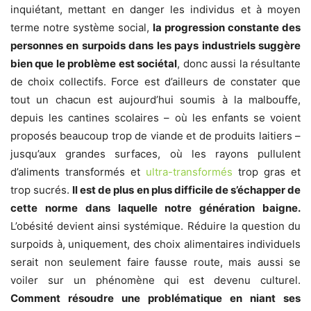
inquiétant, mettant en danger les individus et à moyen
terme notre système social,
la progression constante des
personnes en surpoids dans les pays industriels suggère
bien que le problème est sociétal
, donc aussi la résultante
de choix collectifs. Force est d’ailleurs de constater que
tout un chacun est aujourd’hui soumis à la malbouffe,
depuis les cantines scolaires – où les enfants se voient
proposés beaucoup trop de viande et de produits laitiers –
jusqu’aux grandes surfaces, où les rayons pullulent
d’aliments transformés et
ultra-transformés
trop gras et
trop sucrés.
Il est de plus en plus difficile de s’échapper de
cette norme dans laquelle notre génération baigne.
L’obésité devient ainsi systémique. Réduire la question du
surpoids à, uniquement, des choix alimentaires individuels
serait non seulement faire fausse route, mais aussi se
voiler sur un phénomène qui est devenu culturel.
Comment résoudre une problématique en niant ses