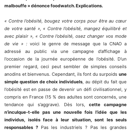
malbouffe » dénonce foodwatch. Explications.
« Contre l’obésité, bougez votre corps pour être au cœur
de votre santé »,
« Contre l’obésité, mangez équilibré et
avec plaisir »,
« Contre l’obésité, osez changer vos mode
de vie » :
voici le genre de message que la CNAO a
adressé au public via une campagne d’affichage à
l’occasion de la journée européenne de l’obésité. D’un
premier regard, ceci peut sembler de simples conseils
anodins et bienvenus. Cependant, ils font du surpoids
une
simple question de choix individuels
, au dépit du fait que
l’obésité est en passe de devenir un défi civilisationnel, y
compris en France (15 % des adultes sont concernés, une
tendance qui s’aggrave). Dès lors,
cette campagne
n’inculque-t-elle pas une nouvelle fois l’idée que les
individus, isolés face à leur situation, sont les seuls
responsables ?
Pas les industriels ? Pas les grandes