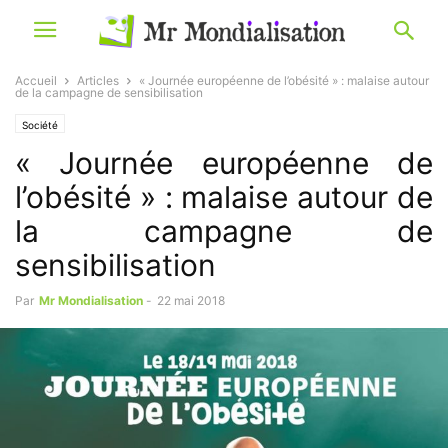
Accueil
Articles
« Journée européenne de l’obésité » : malaise autour
de la campagne de sensibilisation
Société
« Journée européenne de
l’obésité » : malaise autour de
la campagne de
sensibilisation
Par
Mr Mondialisation
-
22 mai 2018