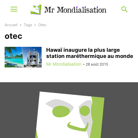
Accueil
Tags
Otec
otec
Hawaï inaugure la plus large
station maréthermique au monde
Mr Mondialisation
-
28 août 2015