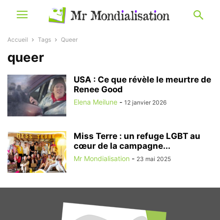
Accueil
Tags
Queer
queer
USA : Ce que révèle le meurtre de
Renee Good
Elena Meilune
-
12 janvier 2026
Miss Terre : un refuge LGBT au
cœur de la campagne...
Mr Mondialisation
-
23 mai 2025