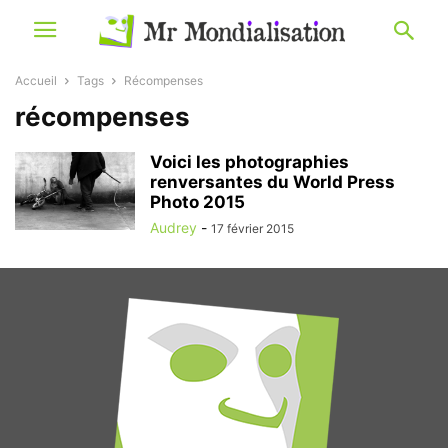
Accueil
Tags
Récompenses
récompenses
Voici les photographies
renversantes du World Press
Photo 2015
Audrey
-
17 février 2015