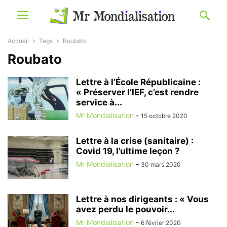
Accueil
Tags
Roubato
Roubato
Lettre à l’École Républicaine :
« Préserver l’IEF, c’est rendre
service à...
Mr Mondialisation
-
15 octobre 2020
Lettre à la crise (sanitaire) :
Covid 19, l’ultime leçon ?
Mr Mondialisation
-
30 mars 2020
Lettre à nos dirigeants : « Vous
avez perdu le pouvoir...
Mr Mondialisation
-
6 février 2020