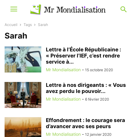
Accueil
Tags
Sarah
Sarah
Lettre à l’École Républicaine :
« Préserver l’IEF, c’est rendre
service à...
Mr Mondialisation
-
15 octobre 2020
Lettre à nos dirigeants : « Vous
avez perdu le pouvoir...
Mr Mondialisation
-
6 février 2020
Effondrement : le courage sera
d’avancer avec ses peurs
Mr Mondialisation
-
12 janvier 2020