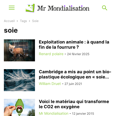
Accueil
Tags
Soie
soie
Exploitation animale : à quand la
fin de la fourrure ?
Renard polaire
-
24 février 2025
Cambridge a mis au point un bio-
plastique écologique en « soie...
William Druet
-
27 juin 2021
Voici le matériau qui transforme
le CO2 en oxygène
Mr Mondialisation
-
12 janvier 2015