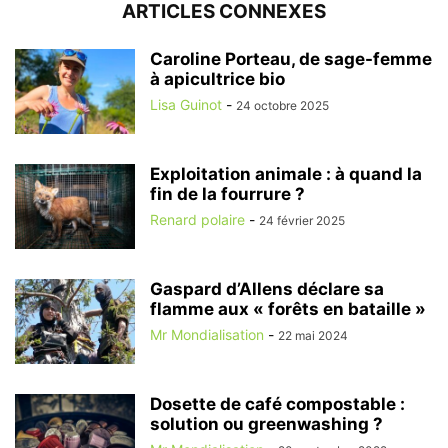
ARTICLES CONNEXES
Caroline Porteau, de sage-femme
à apicultrice bio
Lisa Guinot
-
24 octobre 2025
Exploitation animale : à quand la
fin de la fourrure ?
Renard polaire
-
24 février 2025
Gaspard d’Allens déclare sa
flamme aux « forêts en bataille »
Mr Mondialisation
-
22 mai 2024
Dosette de café compostable :
solution ou greenwashing ?