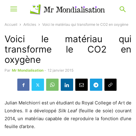
Accueil
Articles
Voici le matériau qui transforme le CO2 en oxygène
Voici le matériau qui
transforme le CO2 en
oxygène
Par
Mr Mondialisation
-
12 janvier 2015
Julian Melchiorri est un étudiant du Royal College of Art de
Londres. Il a développé
Silk Leaf
(feuille de soie) courant
2014, un matériau capable de reproduire la fonction d’une
feuille d’arbre.