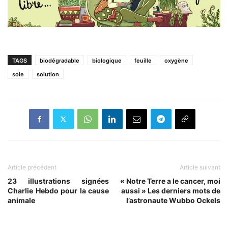
TAGS
biodégradable
biologique
feuille
oxygène
soie
solution
Article précédent
Article suivant
23 illustrations signées
« Notre Terre a le cancer, moi
Charlie Hebdo pour la cause
aussi » Les derniers mots de
animale
l’astronaute Wubbo Ockels