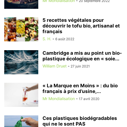
Mr Mondialisation
-
20 septembre 2022
5 recettes végétales pour
découvrir le tofu bio, artisanal et
français
S. H.
-
6 août 2022
Cambridge a mis au point un bio-
plastique écologique en « soie...
William Druet
-
27 juin 2021
« La Marque en Moins » : du bio
français à prix d’usine,...
Mr Mondialisation
-
17 avril 2020
Ces plastiques biodégradables
qui ne le sont PAS