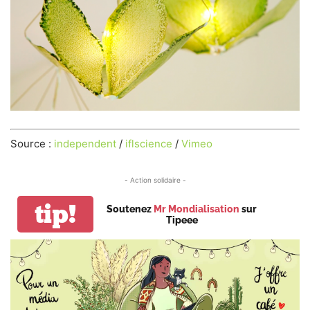
Source :
independent
/
iflscience
/
Vimeo
- Action solidaire -
tip!
Soutenez
Mr Mondialisation
sur
Tipeee