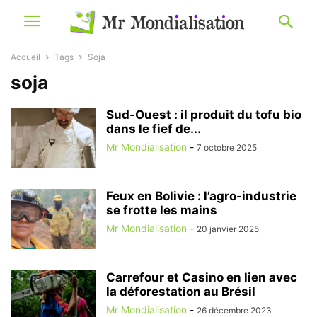
Accueil
Tags
Soja
soja
Sud-Ouest : il produit du tofu bio
dans le fief de...
Mr Mondialisation
-
7 octobre 2025
Feux en Bolivie : l’agro-industrie
se frotte les mains
Mr Mondialisation
-
20 janvier 2025
Carrefour et Casino en lien avec
la déforestation au Brésil
Mr Mondialisation
-
26 décembre 2023