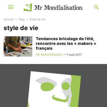
Accueil
Tags
Style de vie
style de vie
Tendances bricolage de l’été,
rencontre avec les « makers »
français
Mr Mondialisation
-
7 août 2017