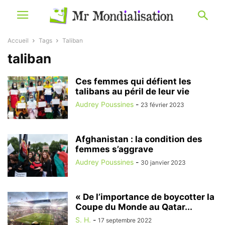
Accueil
Tags
Taliban
taliban
Ces femmes qui défient les
talibans au péril de leur vie
Audrey Poussines
-
23 février 2023
Afghanistan : la condition des
femmes s’aggrave
Audrey Poussines
-
30 janvier 2023
« De l’importance de boycotter la
Coupe du Monde au Qatar...
S. H.
-
17 septembre 2022