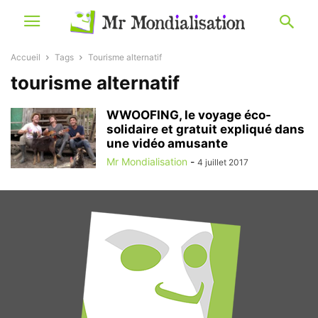
Accueil
Tags
Tourisme alternatif
tourisme alternatif
WWOOFING, le voyage éco-
solidaire et gratuit expliqué dans
une vidéo amusante
Mr Mondialisation
-
4 juillet 2017