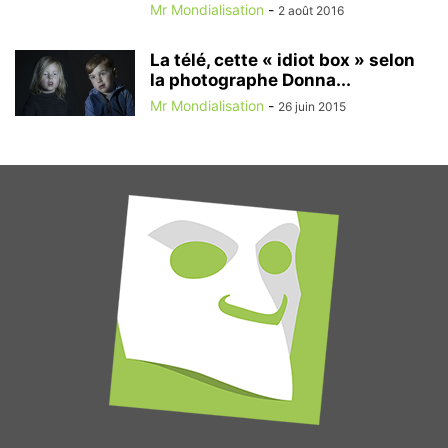
Mr Mondialisation
-
2 août 2016
La télé, cette « idiot box » selon
la photographe Donna...
Mr Mondialisation
-
26 juin 2015