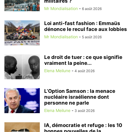
militaires ?
Mr Mondialisation
-
6 août 2026
Loi anti-fast fashion : Emmaüs
dénonce le recul face aux lobbies
Mr Mondialisation
-
5 août 2026
Le droit de tuer : ce que signifie
vraiment la peine...
Elena Meilune
-
4 août 2026
L’Option Samson : la menace
nucléaire israélienne dont
personne ne parle
Elena Meilune
-
3 août 2026
IA, démocratie et refuge : les 10
bonnes nouvelles de la...