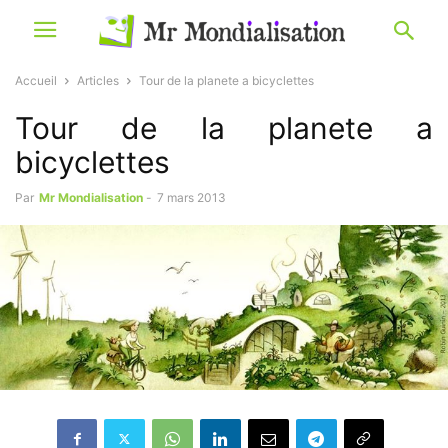
Accueil
Articles
Tour de la planete a bicyclettes
Tour de la planete a
bicyclettes
Par
Mr Mondialisation
-
7 mars 2013