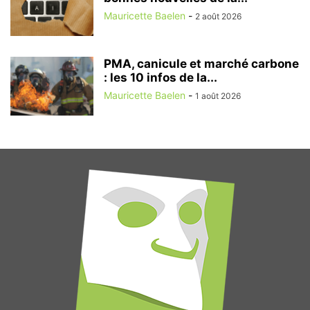
Mauricette Baelen
-
2 août 2026
PMA, canicule et marché carbone
: les 10 infos de la...
Mauricette Baelen
-
1 août 2026