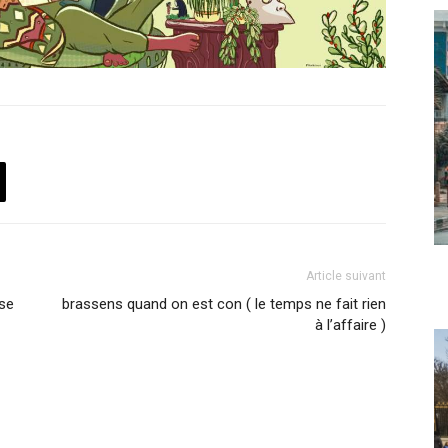
Article suivant
se
brassens quand on est con ( le temps ne fait rien
à l’affaire )