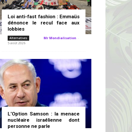
Loi anti-fast fashion : Emmaüs
dénonce le recul face aux
lobbies
Mr Mondialisation
-
Alternatives
5 août 2026
L’Option Samson : la menace
nucléaire israélienne dont
personne ne parle