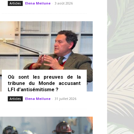
Elena Meilune
-
3 août 2026
Articles
Où sont les preuves de la
tribune du Monde accusant
LFI d’antisémitisme ?
Elena Meilune
-
31 juillet 2026
Articles