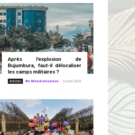
Après l’explosion de
Bujumbura, faut-il délocaliser
les camps militaires ?
Mr Mondialisation
-
6 août 2026
Articles