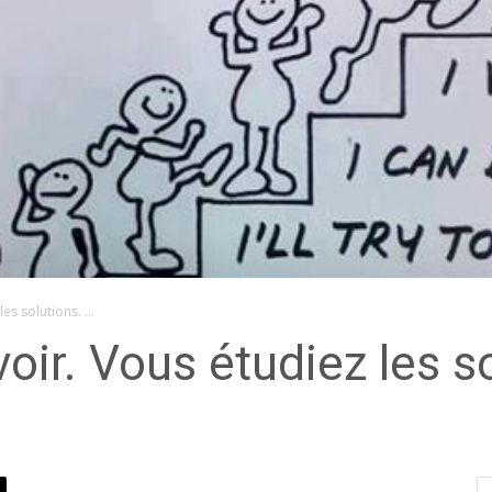
les solutions. …
oir. Vous étudiez les s