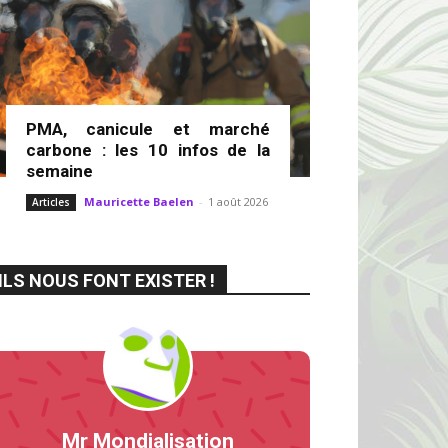
PMA, canicule et marché
carbone : les 10 infos de la
semaine
Mauricette Baelen
-
1 août 2026
Articles
ILS NOUS FONT EXISTER !
Mr Mondialisation