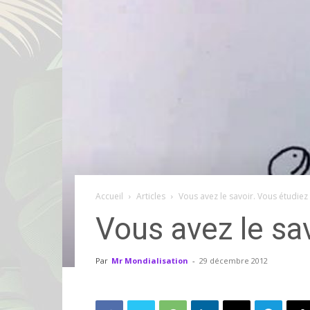
Accueil
Articles
Vous avez le savoir. Vous étudiez 
Vous avez le sav
Par
Mr Mondialisation
-
29 décembre 2012