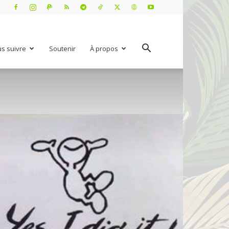
s suivre
Soutenir
À propos