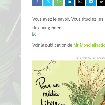
Vous avez le savoir. Vous étudiez les s
du changement.
Voir la publication de
Mr Mondialisati
- Cet article gratuit, indép