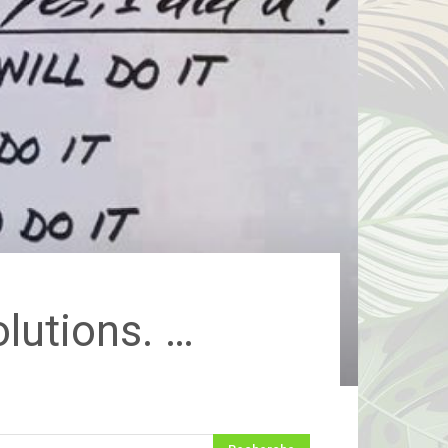
olutions. …