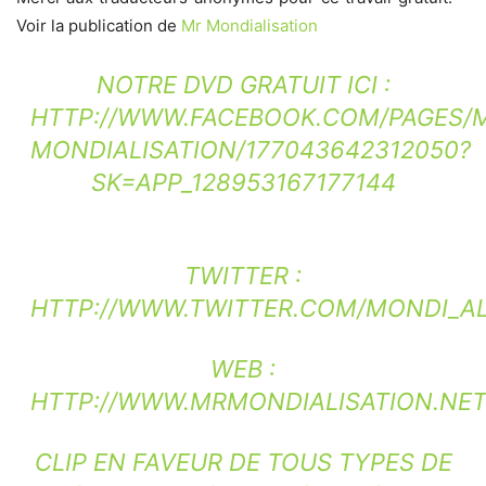
Voir la publication de
Mr Mondialisation
NOTRE DVD GRATUIT ICI :
HTTP://WWW.FACEBOOK.COM/PAGES/
MONDIALISATION/177043642312050?
SK=APP_128953167177144
TWITTER :
HTTP://WWW.TWITTER.COM/MONDI_AL
WEB :
HTTP://WWW.MRMONDIALISATION.NE
CLIP EN FAVEUR DE TOUS TYPES DE