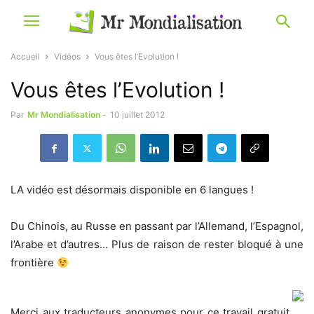
Accueil
Vidéos
Vous êtes l’Evolution !
Vous êtes l’Evolution !
Par
Mr Mondialisation
-
10 juillet 2012
LA vidéo est désormais disponible en 6 langues !
Du Chinois, au Russe en passant par l’Allemand, l’Espagnol,
l’Arabe et d’autres… Plus de raison de rester bloqué à une
frontière
Merci aux traducteurs anonymes pour ce travail gratuit.