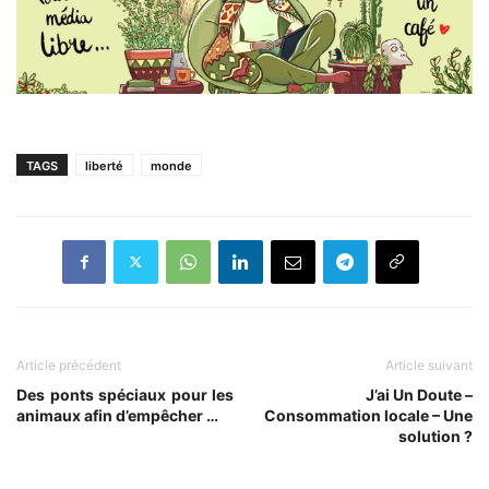
TAGS
liberté
monde
Article précédent
Article suivant
Des ponts spéciaux pour les
J’ai Un Doute –
animaux afin d’empêcher …
Consommation locale – Une
solution ?