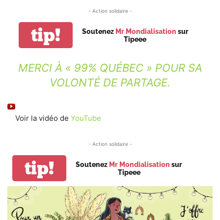
- Action solidaire -
tip!
Soutenez
Mr Mondialisation
sur
Tipeee
MERCI À « 99% QUÉBEC » POUR SA
VOLONTÉ DE PARTAGE.
Voir la vidéo de
YouTube
- Action solidaire -
tip!
Soutenez
Mr Mondialisation
sur
Tipeee