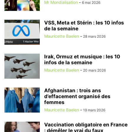
Mr Mondialisation
-
6 mai 2026
VSS, Meta et Stérin : les 10 infos
de la semaine
Mauricette Baelen
-
28 mars 2026
Irak, Ormuz et musique : les 10
infos de la semaine
Mauricette Baelen
-
20 mars 2026
Afghanistan : trois ans
d’effacement organisé des
femmes
Mauricette Baelen
-
19 mars 2026
Vaccination obligatoire en France
: démêler le vrai du faux