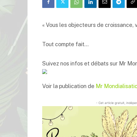
« Vous les objecteurs de croissance, v
Tout compte fait…
Suivez nos infos et débats sur Mr Mon
Voir la publication de
Mr Mondialisati
- Cet article gratuit, indép