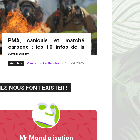
PMA, canicule et marché
carbone : les 10 infos de la
semaine
Mauricette Baelen
-
1 août 2026
Articles
ILS NOUS FONT EXISTER !
Mr Mondialisation