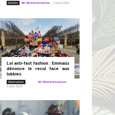
Mr Mondialisation
-
6 août 2026
Articles
Loi anti-fast fashion : Emmaüs
dénonce le recul face aux
lobbies
Mr Mondialisation
-
Alternatives
5 août 2026