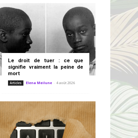
Le droit de tuer : ce que
signifie vraiment la peine de
mort
Elena Meilune
-
4 août 2026
Articles