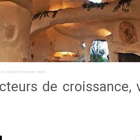
ce, voulez retourner vivre …
cteurs de croissance, 