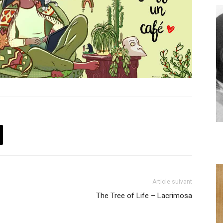
Article suivant
The Tree of Life – Lacrimosa