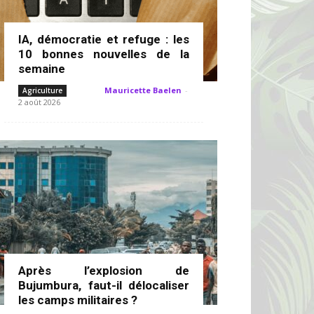
IA, démocratie et refuge : les
10 bonnes nouvelles de la
semaine
Mauricette Baelen
-
Agriculture
2 août 2026
Après l’explosion de
Bujumbura, faut-il délocaliser
les camps militaires ?