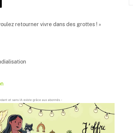
oulez retourner vivre dans des grottes ! »
dialisation
on
endant et sans IA existe grâce aux abonnés -