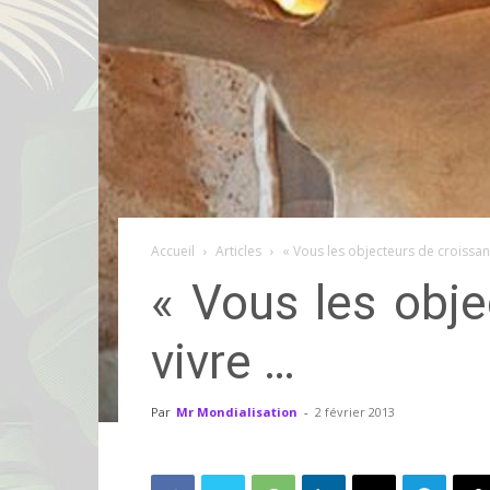
Accueil
Articles
« Vous les objecteurs de croissan
« Vous les obje
vivre …
Par
Mr Mondialisation
-
2 février 2013