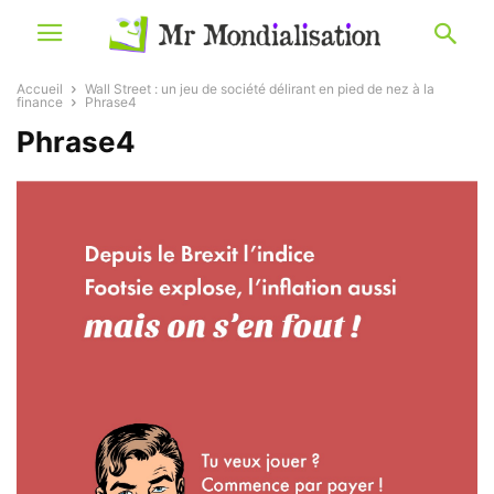
Accueil
Wall Street : un jeu de société délirant en pied de nez à la
finance
Phrase4
Phrase4