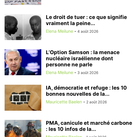
Le droit de tuer : ce que signifie
vraiment la peine...
Elena Meilune
-
4 août 2026
L’Option Samson : la menace
nucléaire israélienne dont
personne ne parle
Elena Meilune
-
3 août 2026
IA, démocratie et refuge : les 10
bonnes nouvelles de la...
Mauricette Baelen
-
2 août 2026
PMA, canicule et marché carbone
: les 10 infos de la...
Mauricette Baelen
-