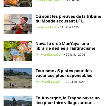
1 août 2026
Où sont les preuves de la tribune
du Monde accusant LFI...
Elena Meilune
-
31 juillet 2026
Nawal a créé ManYaya, une
librairie dédiée à l’antiracisme
Mr Mondialisation
-
30 juillet 2026
Tourisme : 5 pistes pour des
vacances plus responsables
Mr Mondialisation
-
29 juillet 2026
En Auvergne, la Trappe ouvre un
lieu pour faire village autour...