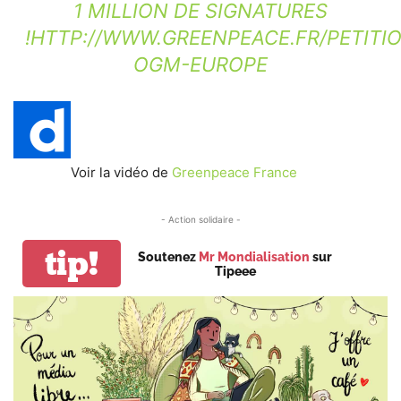
1 MILLION DE SIGNATURES
!
HTTP://WWW.GREENPEACE.FR/PETITI
OGM-EUROPE
Voir la vidéo de
Greenpeace France
- Action solidaire -
tip!
Soutenez
Mr Mondialisation
sur
Tipeee