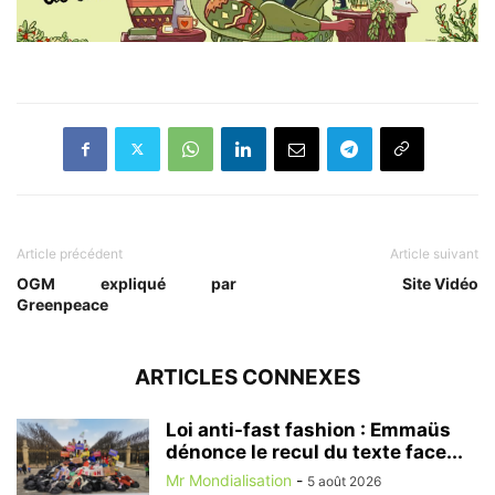
Article précédent
Article suivant
OGM expliqué par
Site Vidéo
Greenpeace
ARTICLES CONNEXES
Loi anti-fast fashion : Emmaüs
dénonce le recul du texte face...
Mr Mondialisation
-
5 août 2026