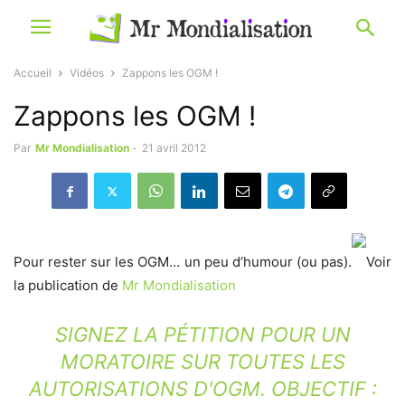
Accueil
Vidéos
Zappons les OGM !
Zappons les OGM !
Par
Mr Mondialisation
-
21 avril 2012
Pour rester sur les OGM… un peu d’humour (ou pas).
Voir
la publication de
Mr Mondialisation
SIGNEZ LA PÉTITION POUR UN
MORATOIRE SUR TOUTES LES
AUTORISATIONS D'OGM. OBJECTIF :