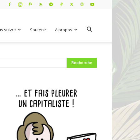
s suivre
Soutenir
À propos