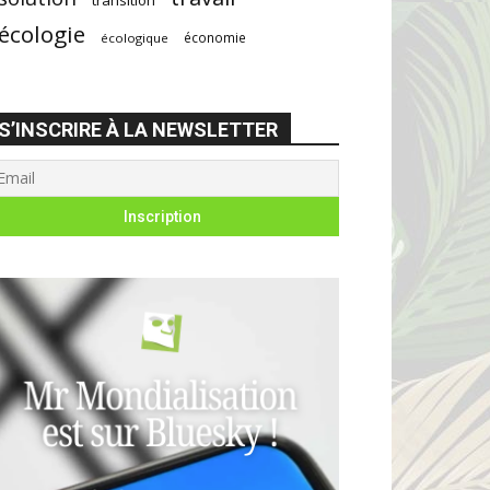
écologie
économie
écologique
S’INSCRIRE À LA NEWSLETTER