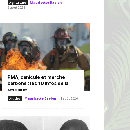
Mauricette Baelen
-
Agriculture
2 août 2026
PMA, canicule et marché
carbone : les 10 infos de la
semaine
Mauricette Baelen
-
1 août 2026
Articles