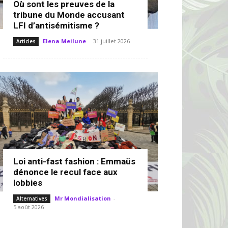
Où sont les preuves de la
tribune du Monde accusant
LFI d’antisémitisme ?
Elena Meilune
-
31 juillet 2026
Articles
Loi anti-fast fashion : Emmaüs
dénonce le recul face aux
lobbies
Mr Mondialisation
-
Alternatives
5 août 2026