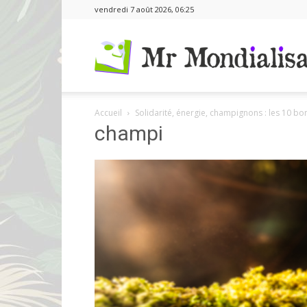
vendredi 7 août 2026, 06:25
Accueil
Solidarité, énergie, champignons : les 10 b
champi