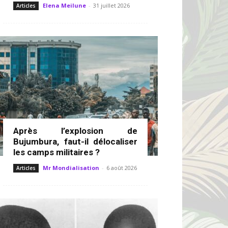
Elena Meilune
-
31 juillet 2026
Articles
Après l’explosion de
Bujumbura, faut-il délocaliser
les camps militaires ?
Mr Mondialisation
-
6 août 2026
Articles