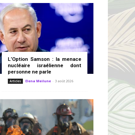
L’Option Samson : la menace
nucléaire israélienne dont
personne ne parle
Elena Meilune
-
3 août 2026
Articles