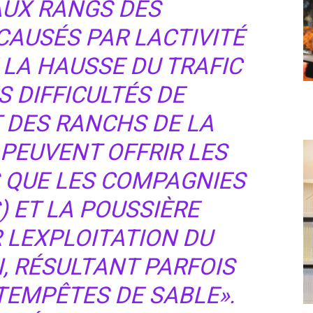
 AUX RANGS DES
AUSÉS PAR LACTIVITÉ
 LA HAUSSE DU TRAFIC
S DIFFICULTÉS DE
DES RANCHS DE LA
 PEUVENT OFFRIR LES
 QUE LES COMPAGNIES
) ET LA POUSSIÈRE
 LEXPLOITATION DU
, RÉSULTANT PARFOIS
 TEMPÊTES DE SABLE».