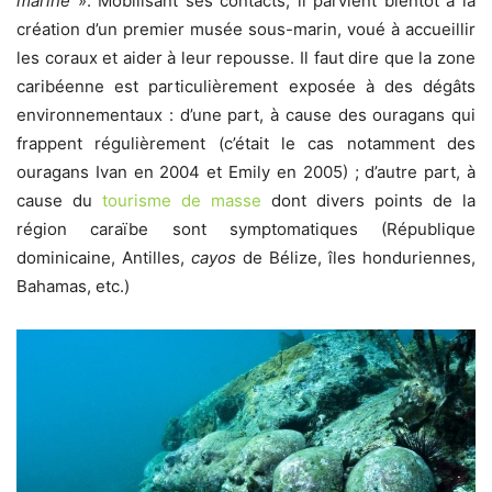
marine
». Mobilisant ses contacts, il parvient bientôt à la
création d’un premier musée sous-marin, voué à accueillir
les coraux et aider à leur repousse. Il faut dire que la zone
caribéenne est particulièrement exposée à des dégâts
environnementaux : d’une part, à cause des ouragans qui
frappent régulièrement (c’était le cas notamment des
ouragans Ivan en 2004 et Emily en 2005) ; d’autre part, à
cause du
tourisme de masse
dont divers points de la
région caraïbe sont symptomatiques (République
dominicaine, Antilles,
cayos
de Bélize, îles honduriennes,
Bahamas, etc.)