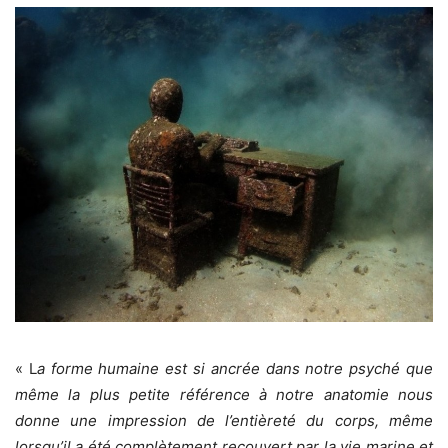
« L
a forme humaine est si ancrée dans notre psyché que
même la plus petite référence à notre anatomie nous
donne une impression de l’entièreté du corps, même
lorsqu’il a été complètement recouvert par la vie marine et