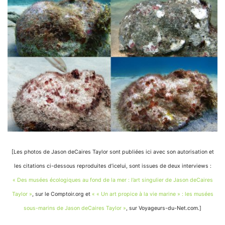
[Les photos de Jason deCaires Taylor sont publiées ici avec son autorisation et
les citations ci-dessous reproduites d’icelui, sont issues de deux interviews :
« Des musées écologiques au fond de la mer : l’art singulier de Jason deCaires
Taylor »
, sur le Comptoir.org et
« « Un art propice à la vie marine » : les musées
sous-marins de Jason deCaires Taylor »
, sur Voyageurs-du-Net.com.]