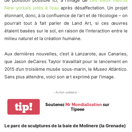
de pollution possible ici, à l’image de
ces vieux métros
New-yorkais jetés à l’eau
après désaffectation. Un projet
étonnant, donc, à la confluence de l’art et de l’écologie – on
pourrait tout à fait parler de Land Art, si ces œuvres
étaient basées sur le sol, en raison de l’interaction entre le
milieu naturel et la création humaine.
Aux dernières nouvelles, c’est à Lanzarote, aux Canaries,
que Jason deCaires Taylor travaillait pour le lancement en
2015 d’un troisième musée sous-marin, le
Museo Atlàntico
.
Sans plus attendre, voici son art exprimé par l’image.
- Action solidaire -
tip!
Soutenez
Mr Mondialisation
sur
Tipeee
Le parc de sculptures de la baie de Molinere (la Grenade)