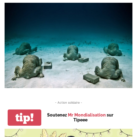
- Action solidaire -
tip!
Soutenez
Mr Mondialisation
sur
Tipeee