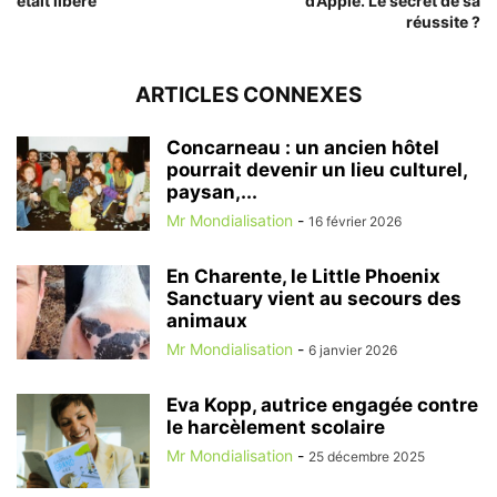
était libéré
d’Apple. Le secret de sa
réussite ?
ARTICLES CONNEXES
Concarneau : un ancien hôtel
pourrait devenir un lieu culturel,
paysan,...
Mr Mondialisation
-
16 février 2026
En Charente, le Little Phoenix
Sanctuary vient au secours des
animaux
Mr Mondialisation
-
6 janvier 2026
Eva Kopp, autrice engagée contre
le harcèlement scolaire
Mr Mondialisation
-
25 décembre 2025