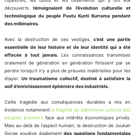
rupestres, les outils et les ossements qui y ont été
découverts
témoignaient de l’évolution culturelle et
technologique du peuple Puutu Kunti Kurrama pendant
des millénaires.
Avec la destruction de ces vestiges,
c’est une partie
essentielle de leur histoire et de leur identité qui a été
effacée à tout jamais.
Les connaissances transmises
oralement de génération en génération finissent par se
perdre lorsqu’il n’y a plus de preuves matérielles pour les
étayer.
Un traumatisme collectif, destiné à satisfaire la
soif d’enrichissement éphémère des industriels.
Cette tragédie aux conséquences durables a mis en
évidence notamment
la fragilité du patrimoine culturel des
peuples premiers
face aux intérêts économiques privés.
Mais au-delà de l’aspect humain, la destruction de Juukan
Gorge soulève également
des questions fondamentales