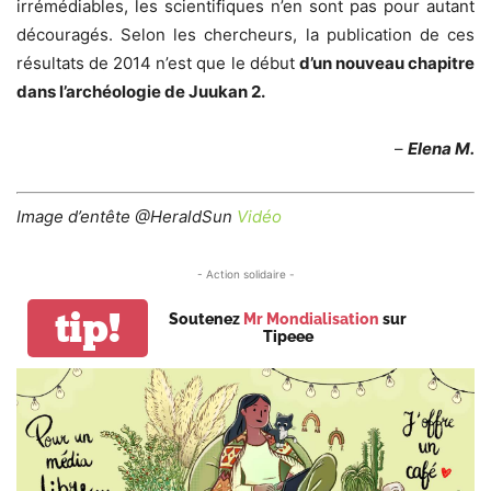
irrémédiables, les scientifiques n’en sont pas pour autant
découragés. Selon les chercheurs, la publication de ces
résultats de 2014 n’est que le début
d’un nouveau chapitre
dans l’archéologie de Juukan 2.
–
Elena M.
Image d’entête @HeraldSun
Vidéo
- Action solidaire -
tip!
Soutenez
Mr Mondialisation
sur
Tipeee