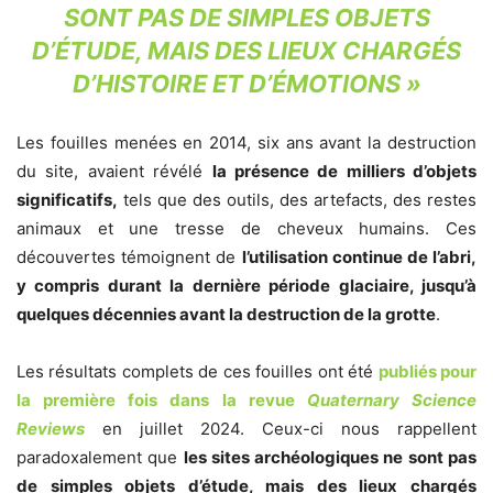
SONT PAS DE SIMPLES OBJETS
D’ÉTUDE, MAIS DES LIEUX CHARGÉS
D’HISTOIRE ET D’ÉMOTIONS »
Les fouilles menées en 2014, six ans avant la destruction
du site, avaient révélé
la présence de milliers d’objets
significatifs,
tels que des outils, des artefacts, des restes
animaux et une tresse de cheveux humains. Ces
découvertes témoignent de
l’utilisation continue de l’abri,
y compris durant la dernière période glaciaire, jusqu’à
quelques décennies avant la destruction de la grotte
.
Les résultats complets de ces fouilles ont été
publiés pour
la première fois dans la revue
Quaternary Science
Reviews
en juillet 2024. Ceux-ci nous rappellent
paradoxalement que
les sites archéologiques ne sont pas
de simples objets d’étude, mais des lieux chargés