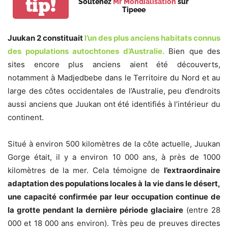
tip!
Soutenez
Mr Mondialisation
sur
Tipeee
Juukan 2 constituait
l’un des plus anciens habitats connus
des populations autochtones d’Australie.
Bien que des
sites encore plus anciens aient été découverts,
notamment à Madjedbebe dans le Territoire du Nord et au
large des côtes occidentales de l’Australie, peu d’endroits
aussi anciens que Juukan ont été identifiés à l’intérieur du
continent.
Situé à environ 500 kilomètres de la côte actuelle, Juukan
Gorge était, il y a environ 10 000 ans, à près de 1000
kilomètres de la mer. Cela témoigne de
l’extraordinaire
adaptation des populations locales à la vie dans le désert,
une capacité confirmée par leur occupation continue de
la grotte pendant la dernière période glaciaire
(entre 28
000 et 18 000 ans environ). Très peu de preuves directes