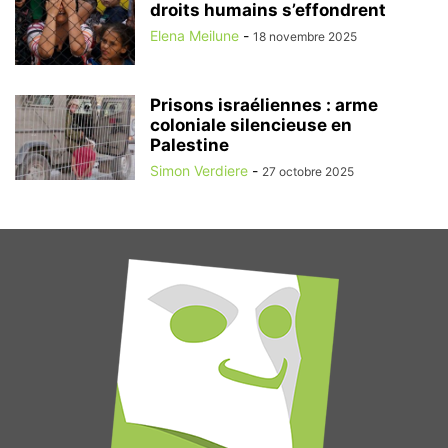
droits humains s’effondrent
Elena Meilune
-
18 novembre 2025
Prisons israéliennes : arme
coloniale silencieuse en
Palestine
Simon Verdiere
-
27 octobre 2025