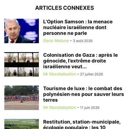
ARTICLES CONNEXES
L’Option Samson : la menace
nucléaire israélienne dont
personne ne parle
Elena Meilune
-
3 août 2026
Colonisation de Gaza : après le
génocide, l’extrême droite
israélienne veut...
Mr Mondialisation
-
27 juillet 2026
Tourisme de luxe : le combat des
polynésien·nes pour sauver leurs
terres
Mr Mondialisation
-
11 juin 2026
Restitution, station-municipale,
écologie populaire : les 10