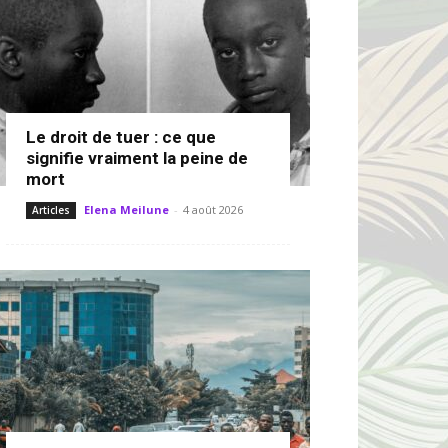
Le droit de tuer : ce que
signifie vraiment la peine de
mort
Elena Meilune
-
4 août 2026
Articles