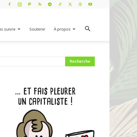
s suivre
Soutenir
À propos