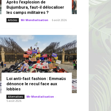
Après l’explosion de
Bujumbura, faut-il délocaliser
les camps militaires ?
Mr Mondialisation
-
6 août 2026
Articles
Loi anti-fast fashion : Emmaüs
dénonce le recul face aux
lobbies
Mr Mondialisation
-
Alternatives
5 août 2026