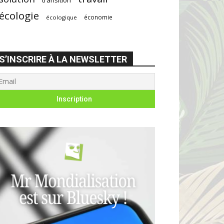
écologie
économie
écologique
S’INSCRIRE À LA NEWSLETTER