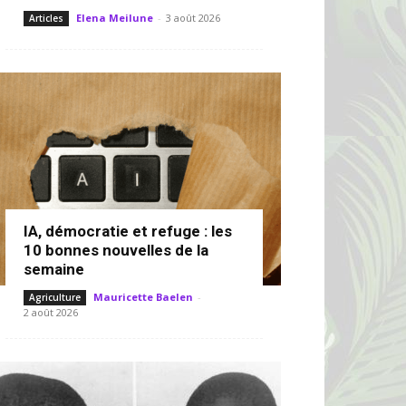
Elena Meilune
-
3 août 2026
Articles
IA, démocratie et refuge : les
10 bonnes nouvelles de la
semaine
Mauricette Baelen
-
Agriculture
2 août 2026