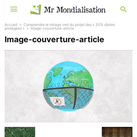
Accueil
Comprendre le mirage vert du projet des « 30% d’aires
protégées »
Image-couverture-article
Image-couverture-article