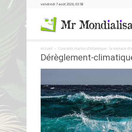
vendredi 7 août 2026, 03:58
Accueil
Courants marins d’Atlantique : la menace d’
Dérèglement-climatiqu