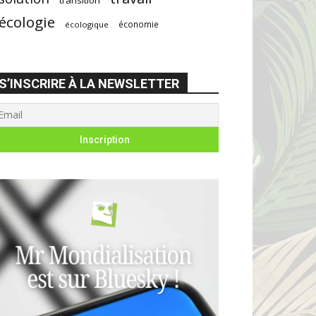
écologie
économie
écologique
S’INSCRIRE À LA NEWSLETTER