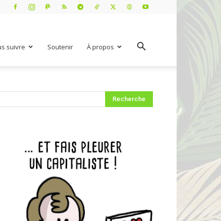
s suivre
Soutenir
À propos