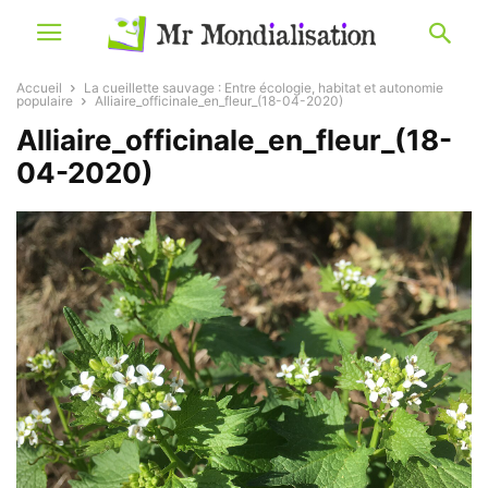
Accueil
La cueillette sauvage : Entre écologie, habitat et autonomie
populaire
Alliaire_officinale_en_fleur_(18-04-2020)
Alliaire_officinale_en_fleur_(18-
04-2020)