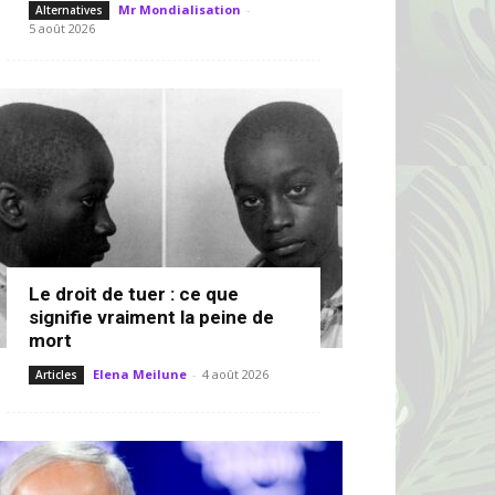
Mr Mondialisation
-
Alternatives
5 août 2026
Le droit de tuer : ce que
signifie vraiment la peine de
mort
Elena Meilune
-
4 août 2026
Articles