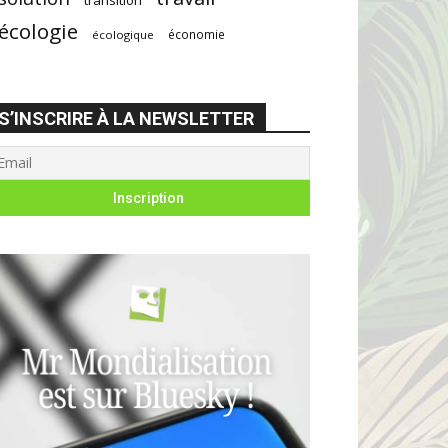
écologie
économie
écologique
S’INSCRIRE À LA NEWSLETTER