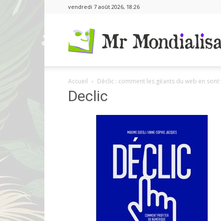
vendredi 7 août 2026, 18:26
Accueil
Déclic : comment les géants du web en sont 
Declic