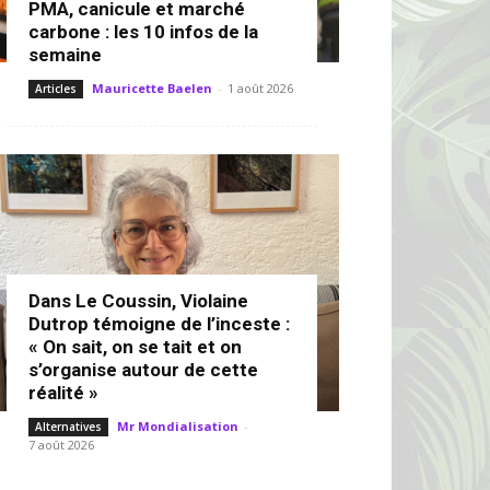
PMA, canicule et marché
carbone : les 10 infos de la
semaine
Mauricette Baelen
-
1 août 2026
Articles
Dans Le Coussin, Violaine
Dutrop témoigne de l’inceste :
« On sait, on se tait et on
s’organise autour de cette
réalité »
Mr Mondialisation
-
Alternatives
7 août 2026