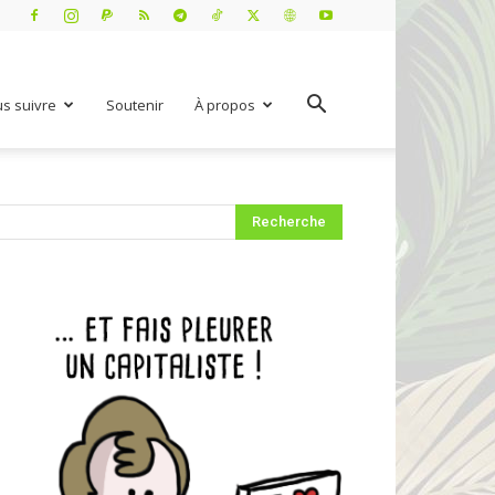
s suivre
Soutenir
À propos