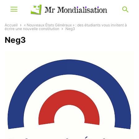
Accueil
« Nouveaux États Généraux » : des étudiants vous invitent à
écrire une nouvelle constitution
Neg3
Neg3