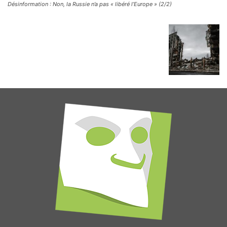
Désinformation : Non, la Russie n’a pas « libéré l’Europe » (2/2)