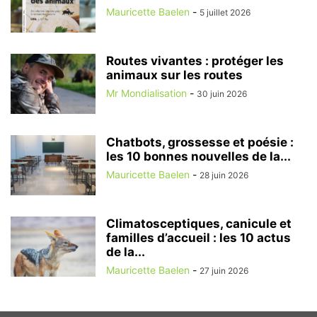
Mauricette Baelen
-
5 juillet 2026
Routes vivantes : protéger les
animaux sur les routes
Mr Mondialisation
-
30 juin 2026
Chatbots, grossesse et poésie :
les 10 bonnes nouvelles de la...
Mauricette Baelen
-
28 juin 2026
Climatosceptiques, canicule et
familles d’accueil : les 10 actus
de la...
Mauricette Baelen
-
27 juin 2026