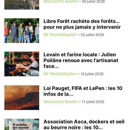
Mauricette Baelen
-
26 juillet 2026
Libre Forêt rachète des forêts…
pour ne plus jamais y intervenir
Mr Mondialisation
-
23 juillet 2026
Levain et farine locale : Julien
Poilâne renoue avec l’artisanat
face...
Mr Mondialisation
-
15 juillet 2026
Loi Pauget, FIFA et LePen : les 10
infos de la...
Mauricette Baelen
-
11 juillet 2026
Association Asca, dockers et oeil
au beurre noire : les 10...