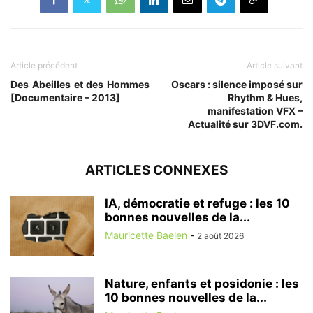
Article précédent
Article suivant
Des Abeilles et des Hommes
Oscars : silence imposé sur
[Documentaire – 2013]
Rhythm & Hues,
manifestation VFX –
Actualité sur 3DVF.com.
ARTICLES CONNEXES
IA, démocratie et refuge : les 10
bonnes nouvelles de la...
Mauricette Baelen
-
2 août 2026
Nature, enfants et posidonie : les
10 bonnes nouvelles de la...