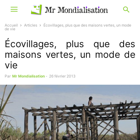
Accueil
Articles
Écovillages, plus que des maisons vertes, un mode
de vie
Écovillages, plus que des
maisons vertes, un mode de
vie
Par
Mr Mondialisation
-
26 février 2013