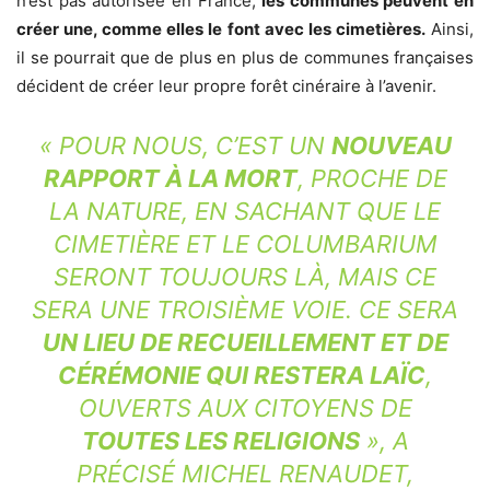
n’est pas autorisée en France,
les communes peuvent en
créer une, comme elles le font avec les cimetières.
Ainsi,
il se pourrait que de plus en plus de communes françaises
décident de créer leur propre forêt cinéraire à l’avenir.
« POUR NOUS, C’EST UN
NOUVEAU
RAPPORT À LA MORT
, PROCHE DE
LA NATURE, EN SACHANT QUE LE
CIMETIÈRE ET LE COLUMBARIUM
SERONT TOUJOURS LÀ, MAIS CE
SERA UNE TROISIÈME VOIE. CE SERA
UN LIEU DE RECUEILLEMENT ET DE
CÉRÉMONIE QUI RESTERA LAÏC
,
OUVERTS AUX CITOYENS DE
TOUTES LES RELIGIONS
»
, A
PRÉCISÉ MICHEL RENAUDET,