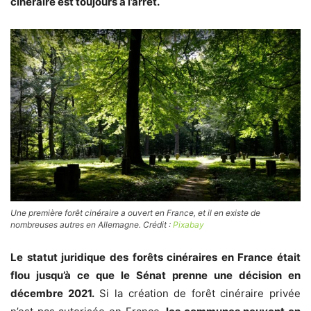
cinéraire est toujours à l’arrêt.
Une première forêt cinéraire a ouvert en France, et il en existe de
nombreuses autres en Allemagne. Crédit :
Pixabay
Le statut juridique des forêts cinéraires en France était
flou jusqu’à ce que le Sénat prenne une décision en
décembre 2021.
Si la création de forêt cinéraire privée