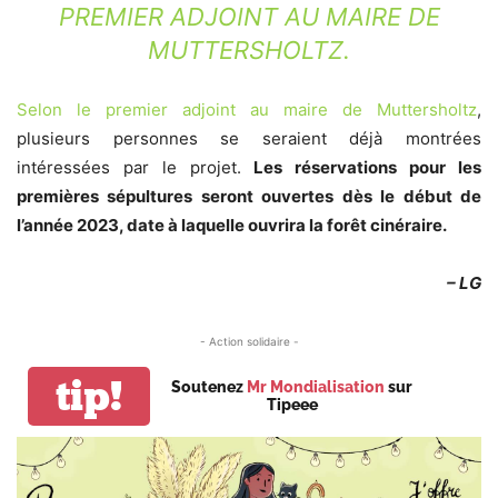
PREMIER ADJOINT AU MAIRE DE
MUTTERSHOLTZ.
Selon le premier adjoint au maire de Muttersholtz
,
plusieurs personnes se seraient déjà montrées
intéressées par le projet.
Les réservations pour les
premières sépultures seront ouvertes dès le début de
l’année 2023, date à laquelle ouvrira la forêt cinéraire.
– LG
- Action solidaire -
tip!
Soutenez
Mr Mondialisation
sur
Tipeee