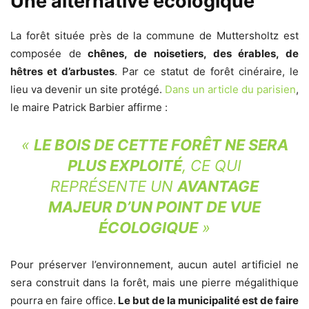
Une alternative écologique
La forêt située près de la commune de Muttersholtz est
composée de
chênes, de noisetiers, des érables, de
hêtres et d’arbustes
. Par ce statut de forêt cinéraire, le
lieu va devenir un site protégé.
Dans un article du parisien
,
le maire Patrick Barbier affirme :
«
LE BOIS DE CETTE FORÊT NE SERA
PLUS EXPLOITÉ
, CE QUI
REPRÉSENTE UN
AVANTAGE
MAJEUR D’UN POINT DE VUE
ÉCOLOGIQUE
»
Pour préserver l’environnement, aucun autel artificiel ne
sera construit dans la forêt, mais une pierre mégalithique
pourra en faire office.
Le but de la municipalité est de faire