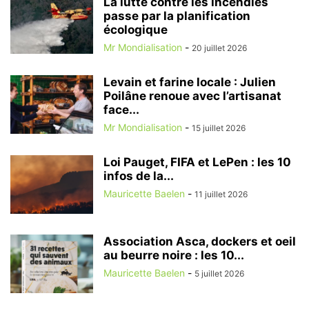
La lutte contre les incendies
passe par la planification
écologique
Mr Mondialisation
-
20 juillet 2026
Levain et farine locale : Julien
Poilâne renoue avec l’artisanat
face...
Mr Mondialisation
-
15 juillet 2026
Loi Pauget, FIFA et LePen : les 10
infos de la...
Mauricette Baelen
-
11 juillet 2026
Association Asca, dockers et oeil
au beurre noire : les 10...
Mauricette Baelen
-
5 juillet 2026