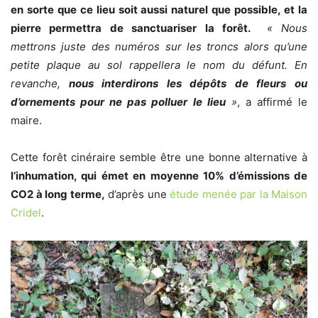
en sorte que ce lieu soit aussi naturel que possible, et la
pierre permettra de sanctuariser la forêt.
« Nous
mettrons juste des numéros sur les troncs alors qu’une
petite plaque au sol rappellera le nom du défunt. En
revanche,
nous interdirons les dépôts de fleurs ou
d’ornements pour ne pas polluer le lieu
»
, a affirmé le
maire.
Cette forêt cinéraire semble être une bonne alternative à
l’inhumation, qui émet en moyenne 10% d’émissions de
CO2 à long terme,
d’après une
étude menée par la Maison
Cridel
.