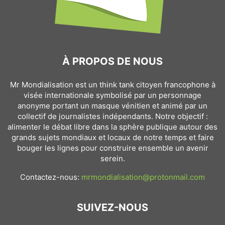
À PROPOS DE NOUS
Mr Mondialisation est un think tank citoyen francophone à
visée internationale symbolisé par un personnage
anonyme portant un masque vénitien et animé par un
collectif de journalistes indépendants. Notre objectif :
alimenter le débat libre dans la sphère publique autour des
grands sujets mondiaux et locaux de notre temps et faire
bouger les lignes pour construire ensemble un avenir
serein.
Contactez-nous:
mrmondialisation@protonmail.com
SUIVEZ-NOUS