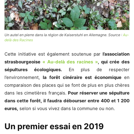
Un autel en pierre dans la région de Kaiserstuhl en Allemagne. Source :
Au-
delà des Racines
Cette initiative est également soutenue par
l’association
strasbourgeoise
« Au-delà des racines »
, qui crée des
sépultures écologiques.
En plus de respecter
l’environnement,
la forêt cinéraire est économique
en
comparaison des places qui se font de plus en plus chères
dans les cimetières français.
Pour réserver une sépulture
dans cette forêt, il faudra débourser entre 400 et 1 200
euros,
selon si vous vivez dans la commune ou non.
Un premier essai en 2019