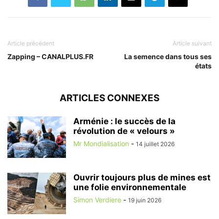
Article précédent
Article suivant
Zapping – CANALPLUS.FR
La semence dans tous ses
états
ARTICLES CONNEXES
Arménie : le succès de la
révolution de « velours »
Mr Mondialisation
-
14 juillet 2026
Ouvrir toujours plus de mines est
une folie environnementale
Simon Verdiere
-
19 juin 2026