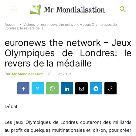
Accueil
Vidéos
euronews the network – Jeux Olympiques de
Londres: le revers de la...
euronews the network – Jeux
Olympiques de Londres: le
revers de la médaille
Par
Mr Mondialisation
-
21 juillet 2012
Débat :
Les jeux Olympiques de Londres couteront des milliards
au profit de quelques multinationales et, dit-on, pour créer