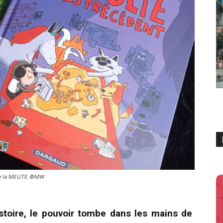
 de la MEUTE ©MW
histoire, le pouvoir tombe dans les mains de