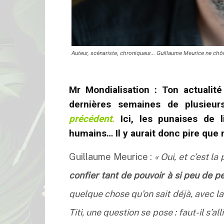
Auteur, scénariste, chroniqueur… Guillaume Meurice ne chôm
Mr Mondialisation : Ton actualité
dernières semaines de plusie
précédent
.
Ici, les punaises de l
humains… Il y aurait donc pire que 
Guillaume Meurice :
« Oui, et c’est la
confier tant de pouvoir à si peu de 
quelque chose qu’on sait déjà, avec la
Titi, une question se pose : faut-il s