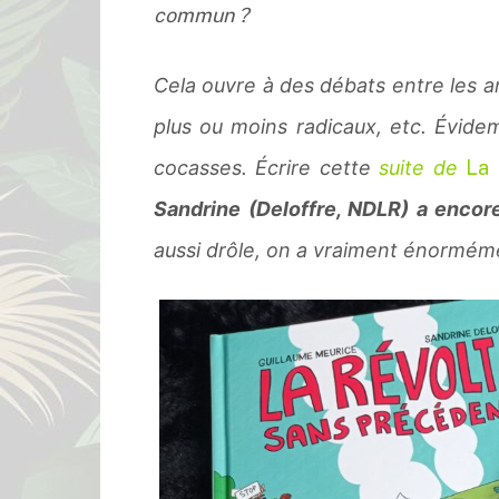
commun ?
Cela ouvre à des débats entre les a
plus ou moins radicaux, etc. Évide
cocasses. Écrire cette
suite de
La 
Sandrine (Deloffre, NDLR) a encor
aussi drôle, on a vraiment énorméme