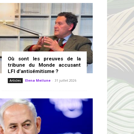
Où sont les preuves de la
tribune du Monde accusant
LFI d’antisémitisme ?
Elena Meilune
-
31 juillet 2026
Articles