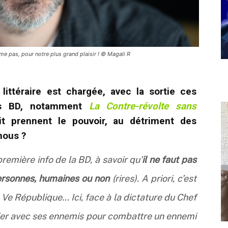
e pas, pour notre plus grand plaisir ! © Magali R
 littéraire est chargée, avec la sortie ces
urs BD, notamment
La Contre-révolte sans
it prennent le pouvoir, au détriment des
nous ?
 première info de la BD, à savoir qu’
il ne faut pas
personnes, humaines ou non
(rires). A priori, c’est
 Ve République… Ici, face à la dictature du Chef
’allier avec ses ennemis pour combattre un ennemi