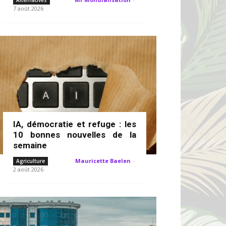
Alternatives
7 août 2026
IA, démocratie et refuge : les
10 bonnes nouvelles de la
semaine
Mauricette Baelen
-
Agriculture
2 août 2026