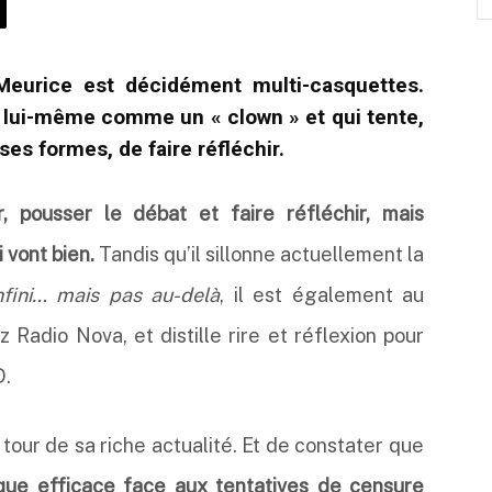
Meurice est décidément multi-casquettes.
t lui-même comme un « clown » et qui tente,
 ses formes, de faire réfléchir.
, pousser le débat et faire réfléchir, mais
i vont bien.
Tandis qu’il sillonne actuellement la
infini… mais pas au-delà
, il est également au
Radio Nova, et distille rire et réflexion pour
D.
 tour de sa riche actualité. Et de constater que
que efficace face aux tentatives de censure