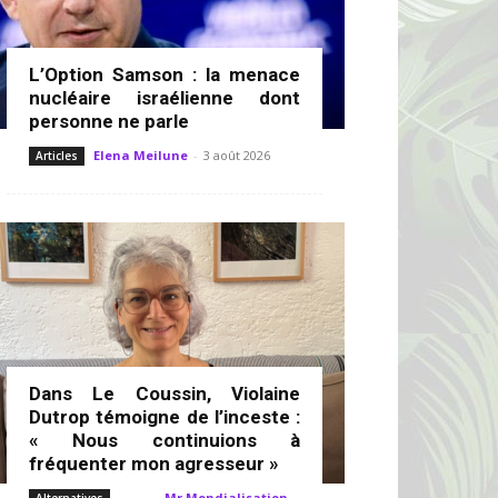
L’Option Samson : la menace
nucléaire israélienne dont
personne ne parle
Elena Meilune
-
3 août 2026
Articles
Dans Le Coussin, Violaine
Dutrop témoigne de l’inceste :
« Nous continuions à
fréquenter mon agresseur »
Mr Mondialisation
-