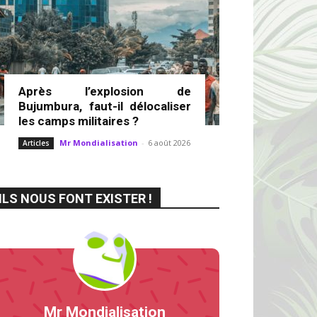
Après l’explosion de
Bujumbura, faut-il délocaliser
les camps militaires ?
Mr Mondialisation
-
6 août 2026
Articles
ILS NOUS FONT EXISTER !
Mr Mondialisation