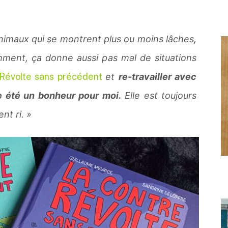
nimaux qui se montrent plus ou moins lâches,
mment, ça donne aussi pas mal de situations
Révolte sans précédent
et
re-travailler avec
e été un bonheur pour moi.
Elle est toujours
nt ri. »