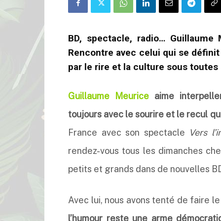
BD, spectacle, radio… Guillaume 
Rencontre avec celui qui se défini
par le rire et la culture sous toutes
Guillaume Meurice
aime interpeller
toujours avec le sourire et le recul qu
France avec son spectacle
Vers l’
rendez-vous tous les dimanches chez 
petits et grands dans de nouvelles B
Avec lui, nous avons tenté de faire le
l’humour reste une arme démocrati