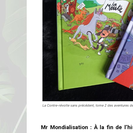
La Contre-révolte sans précédent, tome 2 des aventures
Mr Mondialisation :
À la fin de l’