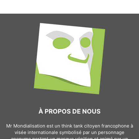
À PROPOS DE NOUS
Mr Mondialisation est un think tank citoyen francophone à
visée internationale symbolisé par un personnage
anonyme portant un masque vénitien et animé par un