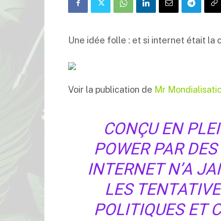
Une idée folle : et si internet était la
Voir la publication de
Mr Mondialisati
CONÇU EN PLE
POWER PAR DES 
INTERNET N’A J
LES TENTATIV
POLITIQUES ET