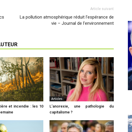
Article suivant
ics
La pollution atmosphérique réduit l’espérance de
vie – Journal de l’environnement
AUTEUR
Articles
ière et incendie : les 10
L’anorexie, une pathologie du
 semaine
capitalisme ?