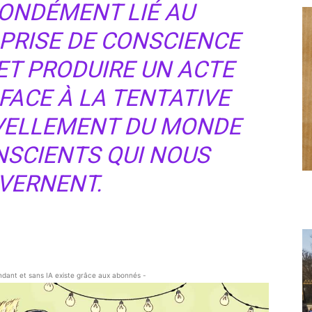
FONDÉMENT LIÉ AU
 PRISE DE CONSCIENCE
ET PRODUIRE UN ACTE
FACE À LA TENTATIVE
VELLEMENT DU MONDE
NSCIENTS QUI NOUS
VERNENT.
endant et sans IA existe grâce aux abonnés -