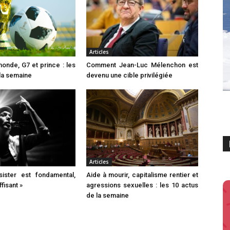
Articles
nde, G7 et prince : les
Comment Jean-Luc Mélenchon est
 la semaine
devenu une cible privilégiée
Articles
ister est fondamental,
Aide à mourir, capitalisme rentier et
fisant »
agressions sexuelles : les 10 actus
de la semaine