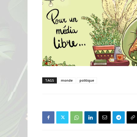
TAGS
monde
politique