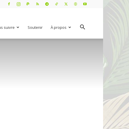
s suivre
Soutenir
À propos