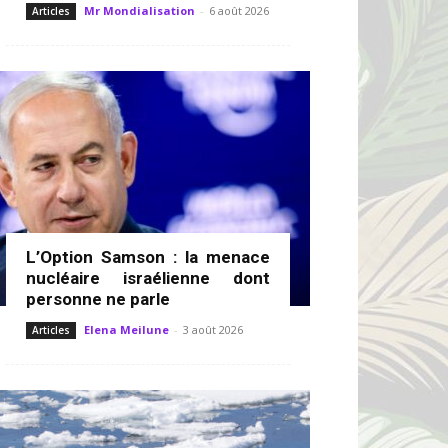
Mr Mondialisation
-
6 août 2026
Articles
L’Option Samson : la menace
nucléaire israélienne dont
personne ne parle
Elena Meilune
-
3 août 2026
Articles