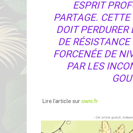
ESPRIT PRO
PARTAGE. CETTE
DOIT PERDURER 
DE RÉSISTANCE 
FORCENÉE DE NI
PAR LES INCO
GOU
Lire l’article sur
owni.fr
- Cet article gratuit, indép