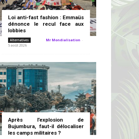
Loi anti-fast fashion : Emmaüs
dénonce le recul face aux
lobbies
Mr Mondialisation
-
Alternatives
5 août 2026
Après l’explosion de
Bujumbura, faut-il délocaliser
les camps militaires ?