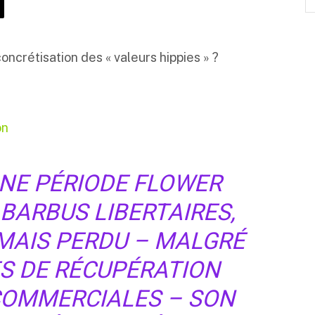
 concrétisation des « valeurs hippies » ?
on
INE PÉRIODE FLOWER
BARBUS LIBERTAIRES,
AMAIS PERDU – MALGRÉ
ES DE RÉCUPÉRATION
 COMMERCIALES – SON