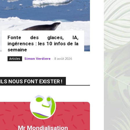
Fonte des glaces, IA,
ingérences : les 10 infos de la
semaine
Simon Verdiere
-
8 août 2026
Articles
ILS NOUS FONT EXISTER !
Mr Mondialisation