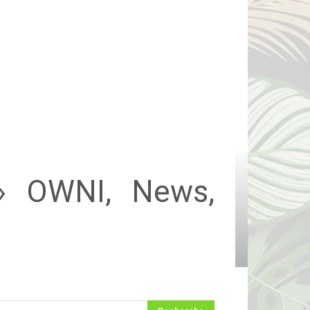
 » OWNI, News,