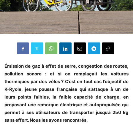
Émission de gaz à effet de serre, congestion des routes,
pollution sonore : et si on remplaçait les voitures
thermiques par des vélos ? C’est en tout cas l’objectif de
K-Ryole, jeune pousse française qui s’attaque à un de
leurs points faibles, la faible capacité de charge, en
proposant une remorque électrique et autopropulsée qui
permet à ses utilisateurs de transporter jusqu’à 250 kg
sans effort. Nous les avons rencontrés.