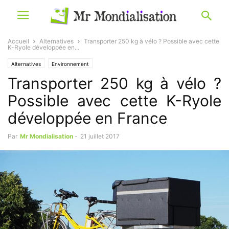
Accueil
Alternatives
Transporter 250 kg à vélo ? Possible avec cette
K-Ryole développée en...
Alternatives
Environnement
Transporter 250 kg à vélo ?
Possible avec cette K-Ryole
développée en France
Par
Mr Mondialisation
-
21 juillet 2017