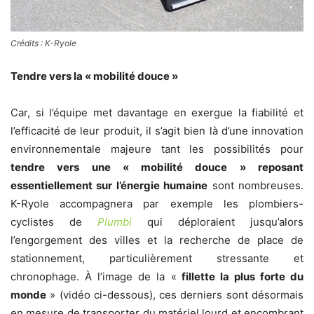
Crédits : K-Ryole
Tendre vers la « mobilité douce »
Car, si l’équipe met davantage en exergue la fiabilité et
l’efficacité de leur produit, il s’agit bien là d’une innovation
environnementale majeure tant les possibilités pour
tendre vers une « mobilité douce » reposant
essentiellement sur l’énergie humaine
sont nombreuses.
K-Ryole accompagnera par exemple les plombiers-
cyclistes de
Plumbi
qui déploraient jusqu’alors
l’engorgement des villes et la recherche de place de
stationnement, particulièrement stressante et
chronophage. À l’image de la «
fillette la plus forte du
monde
» (vidéo ci-dessous), ces derniers sont désormais
en mesure de transporter du matériel lourd et encombrant