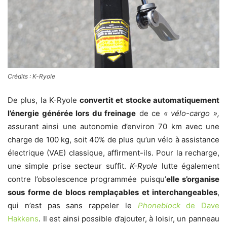
Crédits : K-Ryole
De plus, la K-Ryole
convertit et stocke automatiquement
l’énergie générée lors du freinage
de ce
« vélo-cargo »,
assurant ainsi une autonomie d’environ 70 km avec une
charge de 100 kg, soit 40% de plus qu’un vélo à assistance
électrique (VAE) classique, affirment-ils. Pour la recharge,
une simple prise secteur suffit.
K-Ryole
lutte également
contre l’obsolescence programmée puisqu’
elle s’organise
sous forme de blocs remplaçables et interchangeables
,
qui n’est pas sans rappeler le
Phoneblock
de Dave
Hakkens
. Il est ainsi possible d’ajouter, à loisir, un panneau