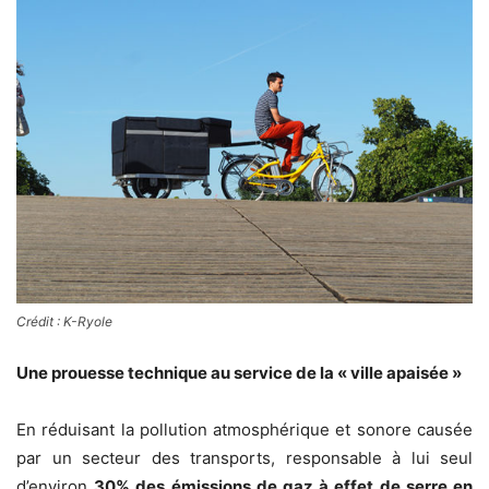
Crédit : K-Ryole
Une prouesse technique au service de la « ville apaisée »
En réduisant la pollution atmosphérique et sonore causée
par un secteur des transports, responsable à lui seul
d’environ
30% des émissions de gaz à effet de serre en