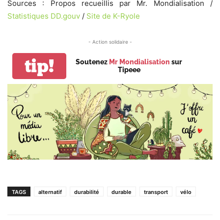
Sources : Propos recueillis par Mr. Mondialisation /
Statistiques DD.gouv
/
Site de K-Ryole
- Action solidaire -
tip!
Soutenez
Mr Mondialisation
sur
Tipeee
TAGS
alternatif
durabilité
durable
transport
vélo