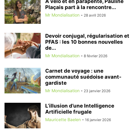
À vélo et en parapente, Pauline
Plaçais part à la rencontre...
Mr Mondialisation
-
28 avril 2026
Devoir conjugal, régularisation et
PFAS : les 10 bonnes nouvelles
de...
Mr Mondialisation
-
8 février 2026
Carnet de voyage : une
communauté suédoise avant-
gardiste
Mr Mondialisation
-
23 janvier 2026
L’illusion d’une Intelligence
Artificielle frugale
Mauricette Baelen
-
16 janvier 2026