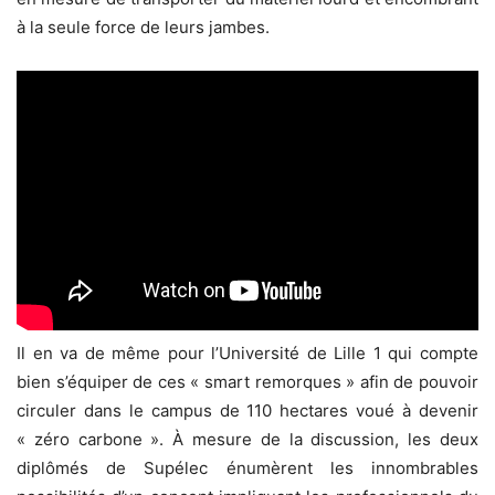
à la seule force de leurs jambes.
Il en va de même pour l’Université de Lille 1 qui compte
bien s’équiper de ces « smart remorques » afin de pouvoir
circuler dans le campus de 110 hectares voué à devenir
« zéro carbone ». À mesure de la discussion, les deux
diplômés de Supélec énumèrent les innombrables