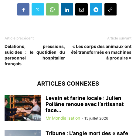
Article précédent
Article suivant
Délations, pressions,
« Les corps des animaux ont
suicides : le quotidien du
été transformés en machines
personnel hospitalier
à produire »
français
ARTICLES CONNEXES
Levain et farine locale : Julien
Poilâne renoue avec l’artisanat
face...
Mr Mondialisation
-
15 juillet 2026
Tribune : L’angle mort des « safe