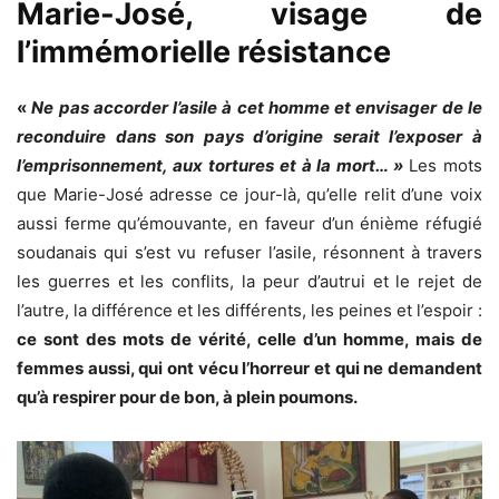
Marie-José, visage de
l’immémorielle résistance
«
Ne pas accorder l’asile à cet homme et envisager de le
reconduire dans son pays d’origine serait l’exposer à
l’emprisonnement, aux tortures et à la mort… »
Les mots
que Marie-José adresse ce jour-là, qu’elle relit d’une voix
aussi ferme qu’émouvante, en faveur d’un énième réfugié
soudanais qui s’est vu refuser l’asile, résonnent à travers
les guerres et les conflits, la peur d’autrui et le rejet de
l’autre, la différence et les différents, les peines et l’espoir :
ce sont des mots de vérité, celle d’un homme, mais de
femmes aussi, qui ont vécu l’horreur et qui ne demandent
qu’à respirer pour de bon, à plein poumons.