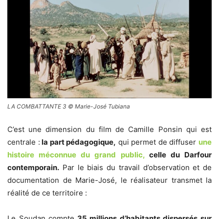
LA COMBATTANTE 3 © Marie-José Tubiana
C’est une dimension du film de Camille Ponsin qui est
centrale :
la part pédagogique,
qui permet de diffuser
une
histoire méconnue du grand public,
celle du Darfour
contemporain.
Par le biais du travail d’observation et de
documentation de Marie-José, le réalisateur transmet la
réalité de ce territoire :
Le Soudan compte
35 millions d’habitants dispersés sur