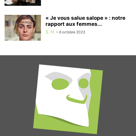
« Je vous salue salope » : notre
rapport aux femmes...
S. H.
-
6 octobre 2023