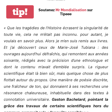
tip!
Soutenez
Mr Mondialisation
sur
Tipeee
« Que
les tragédies de l’Histoire écrasent la singularité de
toute vie,
cela ne m’était pas inconnu. pour autant, je
voulais en savoir plus. Alors je m’en suis remis aux livres.
Et j’ai découvert
ceux de Marie-José Tubiana
: des
ouvrages aujourd’hui défraîchis, qui remontent aux années
soixante, rédigés avec la précision d’une ethnologue et
dont le contenu m’avait d’emblée surpris.
La rigueur
scientifique était là bien sûr, mais quelque chose de plus
flottait autour du propos.
Une manière de poésie discrète,
une fraîcheur de ton, qui donnaient à ses recherches une
résonance chaleureuse, inhabituelle dans des textes à
connotation universitaire.
Gaston Bachelard, pointant la
grâce des travaux de certains scientifiques hors du