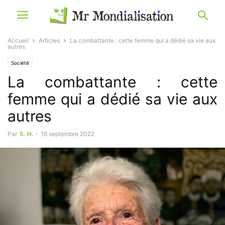
Accueil
Articles
La combattante : cette femme qui a dédié sa vie aux
autres
Société
La combattante : cette
femme qui a dédié sa vie aux
autres
Par
S. H.
-
16 septembre 2022