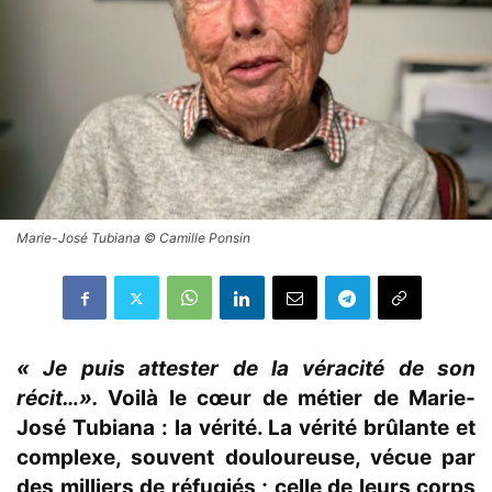
Marie-José Tubiana © Camille Ponsin
« Je puis attester de la véracité de son
récit…».
Voilà le cœur de métier de Marie-
José Tubiana : la vérité. La vérité
brûlante et
complexe, souvent douloureuse, vécue par
des milliers de réfugiés ; celle de leurs corps