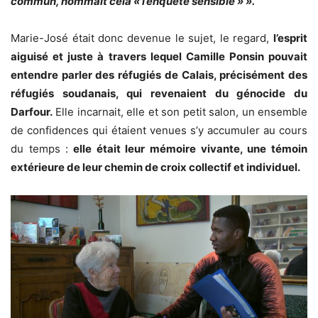
commun, nommait cela « l’enquête sensible » ».
Marie-José était donc devenue le sujet, le regard,
l’esprit
aiguisé et juste à travers lequel Camille Ponsin pouvait
entendre parler des réfugiés de Calais, précisément des
réfugiés soudanais, qui revenaient du génocide du
Darfour.
Elle incarnait, elle et son petit salon, un ensemble
de confidences qui étaient venues s’y accumuler au cours
du temps :
elle était leur mémoire vivante, une témoin
extérieure de leur chemin de croix collectif et individuel.