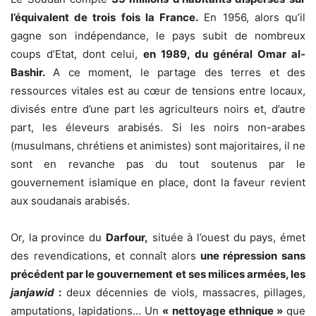
l’équivalent de trois fois la France.
En 1956, alors qu’il
gagne son indépendance, le pays subit de nombreux
coups d’Etat, dont celui,
en 1989, du général Omar al-
Bashir.
A ce moment, le partage des terres et des
ressources vitales est au cœur de tensions entre locaux,
divisés entre d’une part les agriculteurs noirs et, d’autre
part, les éleveurs arabisés. Si les noirs non-arabes
(musulmans, chrétiens et animistes) sont majoritaires, il ne
sont en revanche pas du tout soutenus par le
gouvernement islamique en place, dont la faveur revient
aux soudanais arabisés.
Or, la province du
Darfour,
située à l’ouest du pays, émet
des revendications, et connaît alors
une répression sans
précédent par le gouvernement et ses milices armées, les
janjawid
:
deux décennies de viols, massacres, pillages,
amputations, lapidations… Un
« nettoyage ethnique »
que