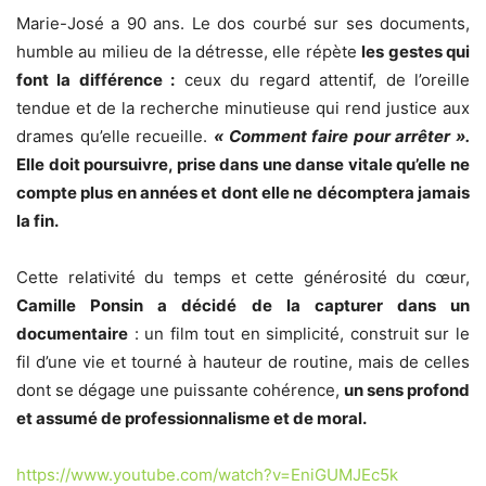
Marie-José a 90 ans. Le dos courbé sur ses documents,
humble au milieu de la détresse, elle répète
les gestes qui
font la différence :
ceux du regard attentif, de l’oreille
tendue et de la recherche minutieuse qui rend justice aux
drames qu’elle recueille.
« Comment faire pour arrêter ».
Elle doit poursuivre, prise dans une danse vitale qu’elle ne
compte plus en années et dont elle ne décomptera jamais
la fin.
Cette relativité du temps et cette générosité du cœur,
Camille Ponsin a décidé de la capturer dans un
documentaire
: un film tout en simplicité, construit sur le
fil d’une vie et tourné à hauteur de routine, mais de celles
dont se dégage une puissante cohérence,
un sens profond
et assumé de professionnalisme et de moral.
https://www.youtube.com/watch?v=EniGUMJEc5k