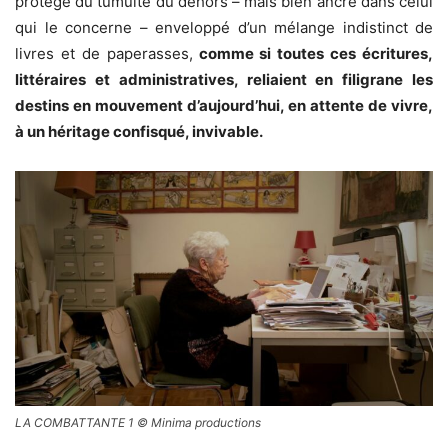
protégé du tumulte du dehors – mais bien ancré dans celui
qui le concerne – enveloppé d’un mélange indistinct de
livres et de paperasses,
comme si toutes ces écritures,
littéraires et administratives, reliaient en filigrane les
destins en mouvement d’aujourd’hui, en attente de vivre,
à un héritage confisqué, invivable.
LA COMBATTANTE 1 © Minima productions